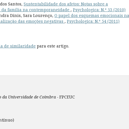
 dos Santos,
Sustentabilidade dos afetos: Notas sobre a
e da família na contemporaneidade
,
Psychologica: N.º 53 (2010)
andra Dinis, Sara Lourenço,
O papel dos esquemas emocionais n
ialização das emoções negativas
,
Psychologica: N.º 54 (2011)
a de similaridade
para este artigo.
ão da Universidade de Coimbra -
FPCEUC
ntínuo)