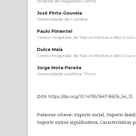
Hospital de Magalhães Lemos
José Pinto-Gouveia
Universidade de Coimbra
Paulo Pimentel
Centro Hospitalar de Trás-os-Montes e Alto Douro
Dulce Maia
Centro Hospitalar de Trás-os-Montes e Alto Douro
Jorge Mota-Pereira
Universidade Lusófona “ Porto
DOI:
https://doi.org/10.14195/1647-8606_54_13
Suporte social, Suporte famíl
Palavras-chave:
Suporte outros significativos, Características 