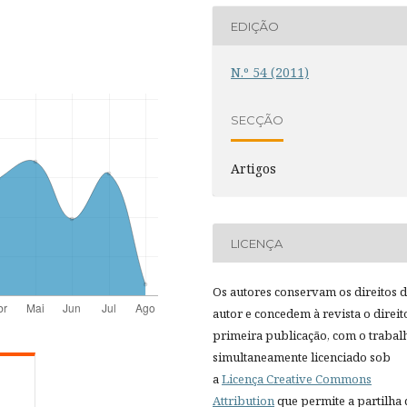
EDIÇÃO
N.º 54 (2011)
SECÇÃO
Artigos
LICENÇA
Os autores conservam os direitos 
autor e concedem à revista o direit
primeira publicação, com o trabal
simultaneamente licenciado sob
a
Licença Creative Commons
Attribution
que permite a partilha