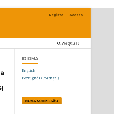
Registo
Acesso
Pesquisar
IDIOMA
English
la
Português (Portugal)
S)
NOVA SUBMISSÃO