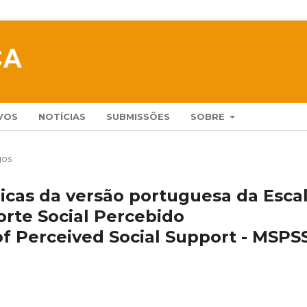
VOS
NOTÍCIAS
SUBMISSÕES
SOBRE
gos
ricas da versão portuguesa da Esca
rte Social Percebido
of Perceived Social Support - MSPS