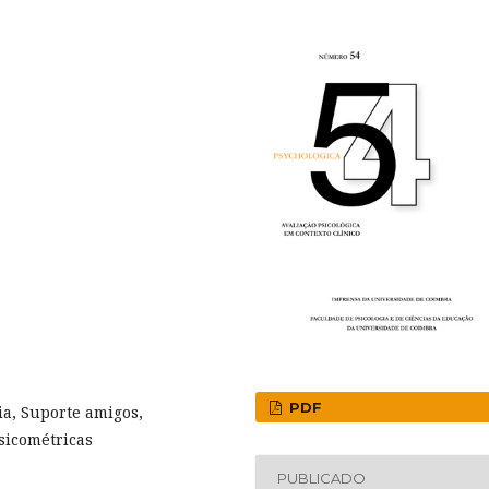
PDF
ia, Suporte amigos,
psicométricas
PUBLICADO