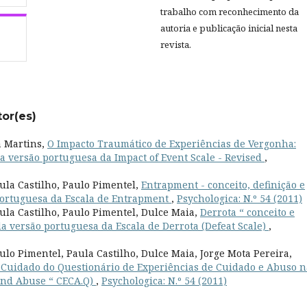
trabalho com reconhecimento da
autoria e publicação inicial nesta
revista.
tor(es)
a Martins,
O Impacto Traumático de Experiências de Vergonha:
a versão portuguesa da Impact of Event Scale - Revised
,
ula Castilho, Paulo Pimentel,
Entrapment - conceito, definição e
 portuguesa da Escala de Entrapment
,
Psychologica: N.º 54 (2011)
ula Castilho, Paulo Pimentel, Dulce Maia,
Derrota “ conceito e
 da versão portuguesa da Escala de Derrota (Defeat Scale)
,
ulo Pimentel, Paula Castilho, Dulce Maia, Jorge Mota Pereira,
e Cuidado do Questionário de Experiências de Cuidado e Abuso n
 and Abuse “ CECA.Q)
,
Psychologica: N.º 54 (2011)