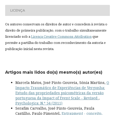
LICENÇA
Os autores conservam os direitos de autor e concedem à revista o
direito de primeira publicação, com o trabalho simultaneamente
licenciado sob a
Licença Creative Commons Attribution
que
permite a partilha do trabalho com reconhecimento da autoria e
publicação inicial nesta revista.
Artigos mais lidos do(s) mesmo(s) autor(es)
Marcela Matos, José Pinto-Gouveia, Sónia Martins,
O
Impacto Traumático de Experiências de Vergonha:
Estudo das propriedades psicométricas da versão
portuguesa da Impact of Event Scale - Revised
,
Psychologica: N.º 54 (2011)
Serafim Carvalho, José Pinto-Gouveia, Paula
Castilho, Paulo Pimentel,
Entrapment - conceito,