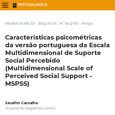
PÁGINA DE INÍCIO
/
ARQUIVOS
/
N.º 54 (2011)
/
Artigos
Características psicométricas
da versão portuguesa da Escala
Multidimensional de Suporte
Social Percebido
(Multidimensional Scale of
Perceived Social Support -
MSPSS)
Serafim Carvalho
Hospital de Magalhães Lemos