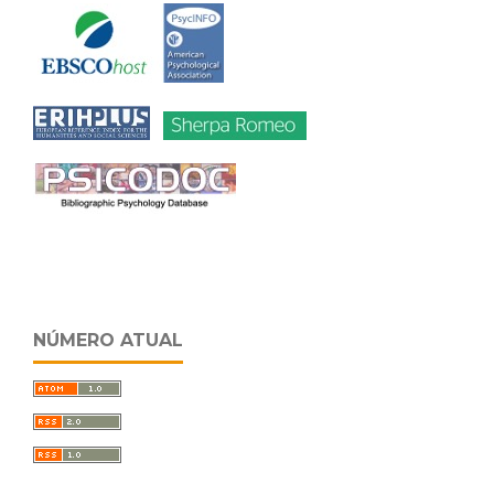
NÚMERO ATUAL