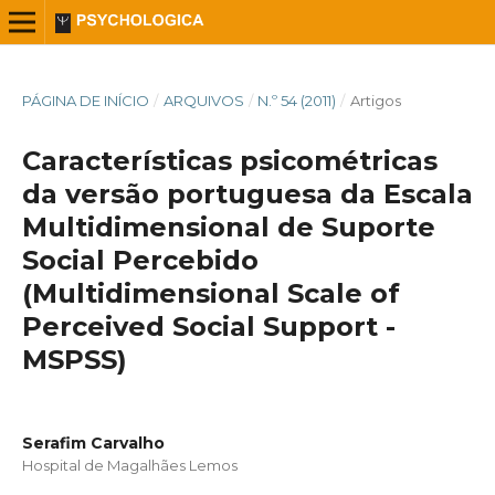
PÁGINA DE INÍCIO
/
ARQUIVOS
/
N.º 54 (2011)
/
Artigos
Características psicométricas
da versão portuguesa da Escala
Multidimensional de Suporte
Social Percebido
(Multidimensional Scale of
Perceived Social Support -
MSPSS)
Serafim Carvalho
Hospital de Magalhães Lemos