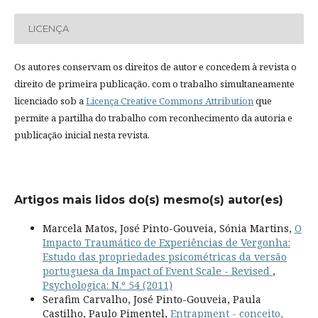
LICENÇA
Os autores conservam os direitos de autor e concedem à revista o
direito de primeira publicação, com o trabalho simultaneamente
licenciado sob a
Licença Creative Commons Attribution
que
permite a partilha do trabalho com reconhecimento da autoria e
publicação inicial nesta revista.
Artigos mais lidos do(s) mesmo(s) autor(es)
Marcela Matos, José Pinto-Gouveia, Sónia Martins,
O
Impacto Traumático de Experiências de Vergonha:
Estudo das propriedades psicométricas da versão
portuguesa da Impact of Event Scale - Revised
,
Psychologica: N.º 54 (2011)
Serafim Carvalho, José Pinto-Gouveia, Paula
Castilho, Paulo Pimentel,
Entrapment - conceito,