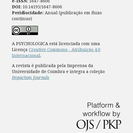
e-ISSN:
1647-8606
DOI:
10.14195/1647-8606
Peridiocidade:
Anual (publicação em fluxo
contínuo)
A PSYCHOLOGICA está licenciada com uma
Licença
Creative Commons - Atribuição 4.0
Internacional
.
A revista é publicada pela Imprensa da
Universidade de Coimbra e integra a coleção
Impactum Journals