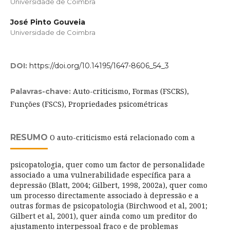
Universidade de Coimbra
José Pinto Gouveia
Universidade de Coimbra
DOI:
https://doi.org/10.14195/1647-8606_54_3
Auto-criticismo, Formas (FSCRS),
Palavras-chave:
Funções (FSCS), Propriedades psicométricas
RESUMO
O auto-criticismo está relacionado com a
psicopatologia, quer como um factor de personalidade
associado a uma vulnerabilidade específica para a
depressão (Blatt, 2004; Gilbert, 1998, 2002a), quer como
um processo directamente associado à depressão e a
outras formas de psicopatologia (Birchwood et al, 2001;
Gilbert et al, 2001), quer ainda como um preditor do
ajustamento interpessoal fraco e de problemas