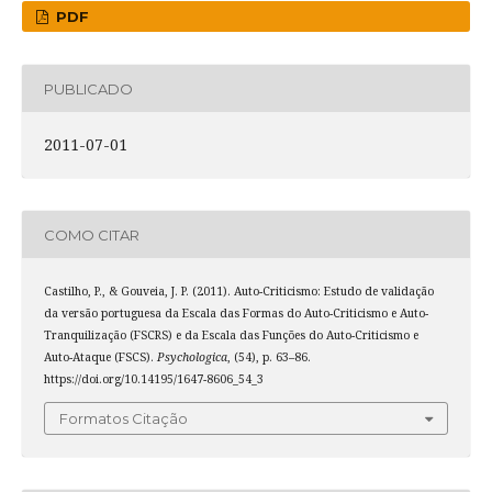
PDF
PUBLICADO
2011-07-01
COMO CITAR
Castilho, P., & Gouveia, J. P. (2011). Auto-Criticismo: Estudo de validação
da versão portuguesa da Escala das Formas do Auto-Criticismo e Auto-
Tranquilização (FSCRS) e da Escala das Funções do Auto-Criticismo e
Auto-Ataque (FSCS).
Psychologica
, (54), p. 63–86.
https://doi.org/10.14195/1647-8606_54_3
Formatos Citação