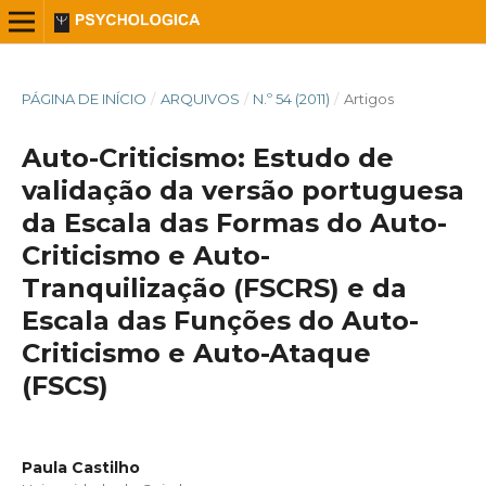
PÁGINA DE INÍCIO
/
ARQUIVOS
/
N.º 54 (2011)
/
Artigos
Auto-Criticismo: Estudo de
validação da versão portuguesa
da Escala das Formas do Auto-
Criticismo e Auto-
Tranquilização (FSCRS) e da
Escala das Funções do Auto-
Criticismo e Auto-Ataque
(FSCS)
Paula Castilho