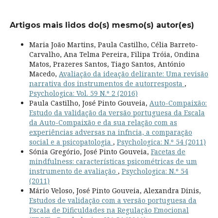
Artigos mais lidos do(s) mesmo(s) autor(es)
Maria João Martins, Paula Castilho, Célia Barreto-
Carvalho, Ana Telma Pereira, Filipa Tróia, Ondina
Matos, Prazeres Santos, Tiago Santos, António
Macedo,
Avaliação da ideação delirante: Uma revisão
narrativa dos instrumentos de autorresposta
,
Psychologica: Vol. 59 N.º 2 (2016)
Paula Castilho, José Pinto Gouveia,
Auto-Compaixão:
Estudo da validação da versão portuguesa da Escala
da Auto-Compaixão e da sua relação com as
experiências adversas na infncia, a comparação
social e a psicopatologia
,
Psychologica: N.º 54 (2011)
Sónia Gregório, José Pinto Gouveia,
Facetas de
mindfulness: características psicométricas de um
instrumento de avaliação
,
Psychologica: N.º 54
(2011)
Mário Veloso, José Pinto Gouveia, Alexandra Dinis,
Estudos de validação com a versão portuguesa da
Escala de Dificuldades na Regulação Emocional