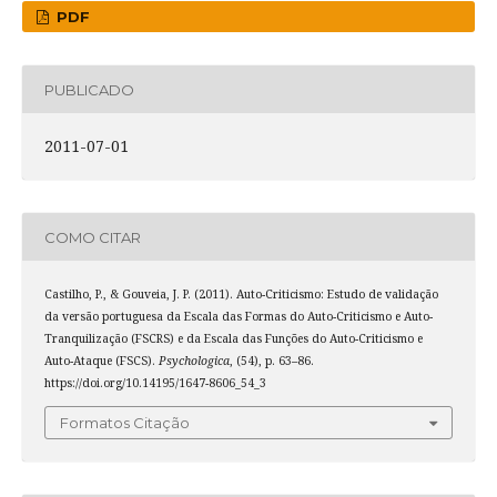
PDF
PUBLICADO
2011-07-01
COMO CITAR
Castilho, P., & Gouveia, J. P. (2011). Auto-Criticismo: Estudo de validação
da versão portuguesa da Escala das Formas do Auto-Criticismo e Auto-
Tranquilização (FSCRS) e da Escala das Funções do Auto-Criticismo e
Auto-Ataque (FSCS).
Psychologica
, (54), p. 63–86.
https://doi.org/10.14195/1647-8606_54_3
Formatos Citação