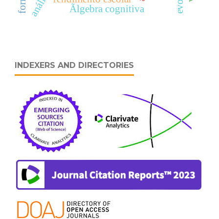
Ãlgebra cognitiva
INDEXERS AND DIRECTORIES