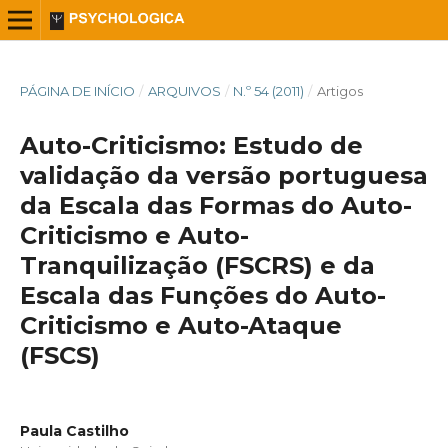
PÁGINA DE INÍCIO
/
ARQUIVOS
/
N.º 54 (2011)
/
Artigos
Auto-Criticismo: Estudo de
validação da versão portuguesa
da Escala das Formas do Auto-
Criticismo e Auto-
Tranquilização (FSCRS) e da
Escala das Funções do Auto-
Criticismo e Auto-Ataque
(FSCS)
Paula Castilho