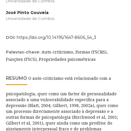
Universidade de Coimbra
José Pinto Gouveia
Universidade de Coimbra
DOI:
https://doi.org/10.14195/1647-8606_54_3
Auto-criticismo, Formas (FSCRS),
Palavras-chave:
Funções (FSCS), Propriedades psicométricas
RESUMO
O auto-criticismo está relacionado com a
psicopatologia, quer como um factor de personalidade
associado a uma vulnerabilidade específica para a
depressão (Blatt, 2004; Gilbert, 1998, 2002a), quer como
um processo directamente associado à depressão e a
outras formas de psicopatologia (Birchwood et al, 2001;
Gilbert et al, 2001), quer ainda como um preditor do
ajustamento interpessoal fraco e de problemas