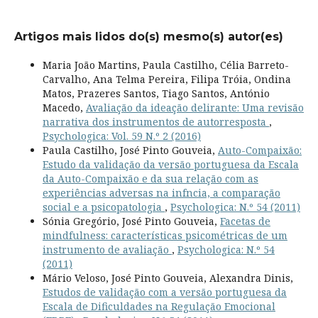
Artigos mais lidos do(s) mesmo(s) autor(es)
Maria João Martins, Paula Castilho, Célia Barreto-
Carvalho, Ana Telma Pereira, Filipa Tróia, Ondina
Matos, Prazeres Santos, Tiago Santos, António
Macedo,
Avaliação da ideação delirante: Uma revisão
narrativa dos instrumentos de autorresposta
,
Psychologica: Vol. 59 N.º 2 (2016)
Paula Castilho, José Pinto Gouveia,
Auto-Compaixão:
Estudo da validação da versão portuguesa da Escala
da Auto-Compaixão e da sua relação com as
experiências adversas na infncia, a comparação
social e a psicopatologia
,
Psychologica: N.º 54 (2011)
Sónia Gregório, José Pinto Gouveia,
Facetas de
mindfulness: características psicométricas de um
instrumento de avaliação
,
Psychologica: N.º 54
(2011)
Mário Veloso, José Pinto Gouveia, Alexandra Dinis,
Estudos de validação com a versão portuguesa da
Escala de Dificuldades na Regulação Emocional