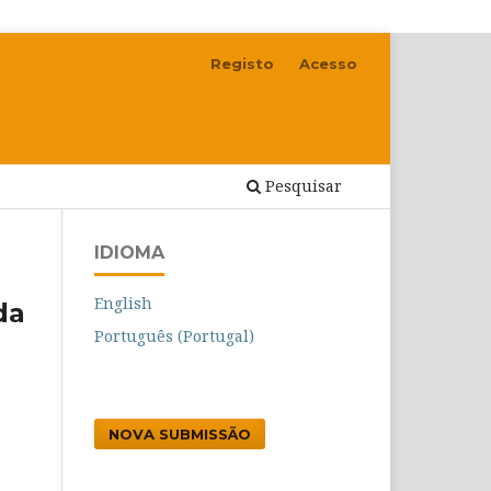
Registo
Acesso
Pesquisar
IDIOMA
English
da
Português (Portugal)
NOVA SUBMISSÃO