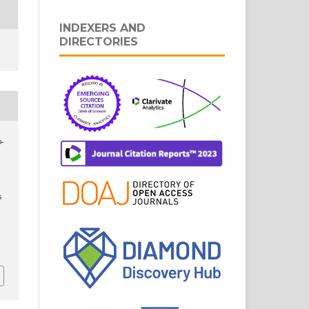
INDEXERS AND
DIRECTORIES
o-
s