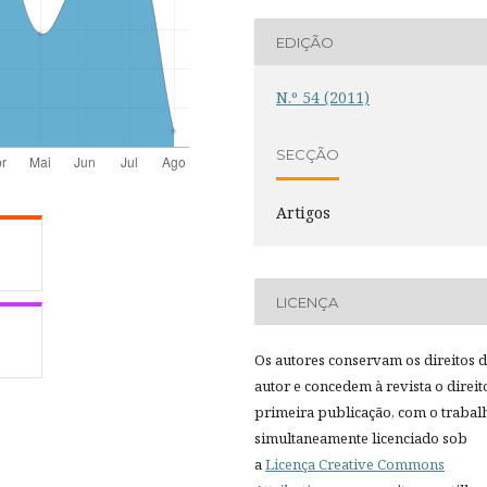
EDIÇÃO
N.º 54 (2011)
SECÇÃO
Artigos
LICENÇA
Os autores conservam os direitos 
autor e concedem à revista o direit
primeira publicação, com o trabal
simultaneamente licenciado sob
a
Licença Creative Commons