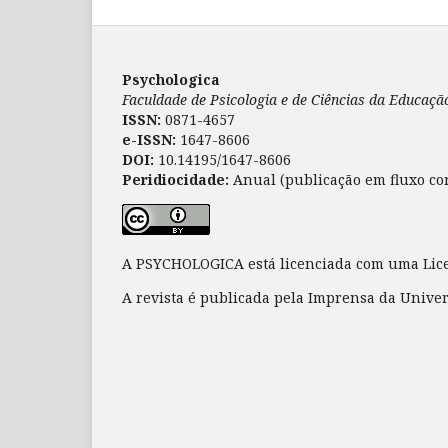
Psychologica
Faculdade de Psicologia e de Ciências da Educaç
ISSN:
0871-4657
e-ISSN:
1647-8606
DOI:
10.14195/1647-8606
Peridiocidade:
Anual (publicação em fluxo co
A PSYCHOLOGICA está licenciada com uma Li
A revista é publicada pela Imprensa da Unive