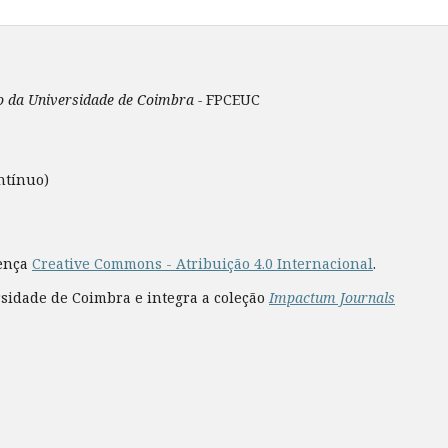
ão da Universidade de Coimbra -
FPCEUC
ntínuo)
cença
Creative Commons - Atribuição 4.0 Internacional
.
rsidade de Coimbra e integra a coleção
Impactum Journals