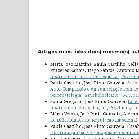
Artigos mais lidos do(s) mesmo(s) au
Maria João Martins, Paula Castilho, Céli
Prazeres Santos, Tiago Santos, António 
instrumentos de autorresposta
,
Psycholo
Paula Castilho, José Pinto Gouveia,
Auto-
Auto-Compaixão e da sua relação com as 
psicopatologia
,
Psychologica: N.º 54 (201
Sónia Gregório, José Pinto Gouveia,
Facet
instrumento de avaliação
,
Psychologica: 
Mário Veloso, José Pinto Gouveia, Alexan
de Dificuldades na Regulação Emocional
Paula Castilho, José Pinto Gouveia, Elisa
contribuição para a patoplastia do auto
Sara Lourenço, Lara Palmeira, Alexandra