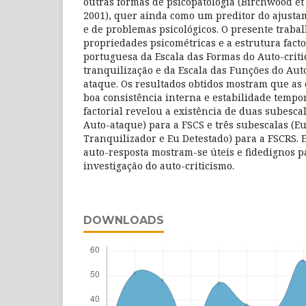
outras formas de psicopatologia (Birchwood et al
2001), quer ainda como um preditor do ajusta
e de problemas psicológicos. O presente traba
propriedades psicométricas e a estrutura facto
portuguesa da Escala das Formas do Auto-criti
tranquilização e da Escala das Funções do Auto
ataque. Os resultados obtidos mostram que a
boa consistência interna e estabilidade tempo
factorial revelou a existência de duas subesca
Auto-ataque) para a FSCS e três subescalas (E
Tranquilizador e Eu Detestado) para a FSCRS. 
auto-resposta mostram-se úteis e fidedignos pa
investigação do auto-criticismo.
DOWNLOADS