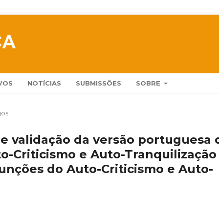
VOS
NOTÍCIAS
SUBMISSÕES
SOBRE
gos
de validação da versão portuguesa 
o-Criticismo e Auto-Tranquilização
Funções do Auto-Criticismo e Auto-