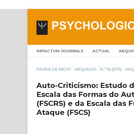
IMPACTUM JOURNALS
ACTUAL
ARQUI
PÁGINA DE INÍCIO
/
ARQUIVOS
/
N.º 54 (2011)
/
Arti
Auto-Criticismo: Estudo 
Escala das Formas do Aut
(FSCRS) e da Escala das 
Ataque (FSCS)