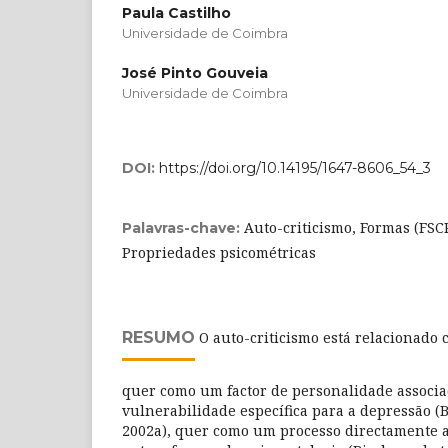
Paula Castilho
Universidade de Coimbra
José Pinto Gouveia
Universidade de Coimbra
DOI:
https://doi.org/10.14195/1647-8606_54_3
Auto-criticismo, Formas (FSC
Palavras-chave:
Propriedades psicométricas
RESUMO
O auto-criticismo está relacionado 
quer como um factor de personalidade associ
vulnerabilidade específica para a depressão (Bl
2002a), quer como um processo directamente a