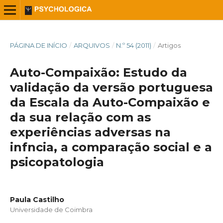
PÁGINA DE INÍCIO
/
ARQUIVOS
/
N.º 54 (2011)
/
Artigos
Auto-Compaixão: Estudo da
validação da versão portuguesa
da Escala da Auto-Compaixão e
da sua relação com as
experiências adversas na
infncia, a comparação social e a
psicopatologia
Paula Castilho
Universidade de Coimbra