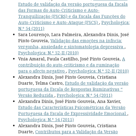
Estudo de validação da versão portuguesa da Escala
das Formas do Auto-Criticismo e Auto-
Tranquilização (FSCRS) e da Escala das Funções do
Auto-Criticismo e Auto-Ataque (FSCS)
,
Psychologica:
N.º 54 (2011)
Sara Lourenço, Lara Palmeira, Alexandra Dinis, José
Pinto Gouveia,
Validação das emoções na infncia:
vergonha, ansiedade e sintomatologia depressiva
,
Psychologica: N.º 52-II (2010)
Vnia Amaral, Paula Castilho, José Pinto Gouveia,
A
contribuição do auto-criticismo e da ruminação
para o afecto negativo
,
Psychologica: N.º 52-II (2010)
Alexandra Dinis, José Pinto Gouveia, Cristiana
Duarte, Telma Castro,
Estudo de validação da versão
portuguesa da Escala de Respostas Ruminativas “
Versão Reduzida
,
Psychologica: N.º 54 (2011)
Alexandra Dinis, José Pinto Gouveia, Ana Xavier,
Estudo das Características Psicométricas da Versão
Portuguesa da Escala de Expressividade Emocional
,
Psychologica: N.º 54 (2011)
Alexandra Dinis, José Pinto Gouveia, Cristiana
Duarte,
Contributos para a Validação da Versão