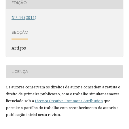
EDIÇÃO
N.º 54 (2011)
SECÇÃO
Artigos
LICENÇA
Os autores conservam os direitos de autor e concedem à revista o
direito de primeira publicação, com o trabalho simultaneamente
licenciado sob a
Licença Creative Commons Attribution
que
permite a partilha do trabalho com reconhecimento da autoria e
publicação inicial nesta revista.