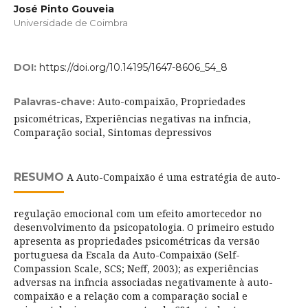
José Pinto Gouveia
Universidade de Coimbra
DOI:
https://doi.org/10.14195/1647-8606_54_8
Auto-compaixão, Propriedades
Palavras-chave:
psicométricas, Experiências negativas na infncia,
Comparação social, Sintomas depressivos
RESUMO
A Auto-Compaixão é uma estratégia de auto-
regulação emocional com um efeito amortecedor no
desenvolvimento da psicopatologia. O primeiro estudo
apresenta as propriedades psicométricas da versão
portuguesa da Escala da Auto-Compaixão (Self-
Compassion Scale, SCS; Neff, 2003); as experiências
adversas na infncia associadas negativamente à auto-
compaixão e a relação com a comparação social e