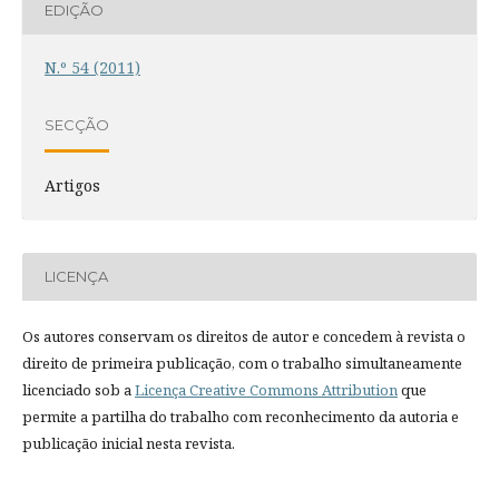
EDIÇÃO
N.º 54 (2011)
SECÇÃO
Artigos
LICENÇA
Os autores conservam os direitos de autor e concedem à revista o
direito de primeira publicação, com o trabalho simultaneamente
licenciado sob a
Licença Creative Commons Attribution
que
permite a partilha do trabalho com reconhecimento da autoria e
publicação inicial nesta revista.