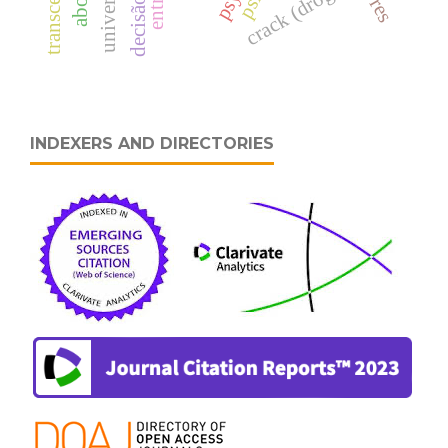
decisão ética
crack (droga)
INDEXERS AND DIRECTORIES