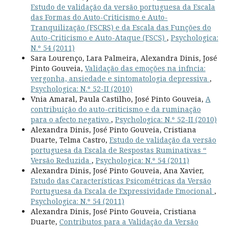
Estudo de validação da versão portuguesa da Escala
das Formas do Auto-Criticismo e Auto-
Tranquilização (FSCRS) e da Escala das Funções do
Auto-Criticismo e Auto-Ataque (FSCS)
,
Psychologica:
N.º 54 (2011)
Sara Lourenço, Lara Palmeira, Alexandra Dinis, José
Pinto Gouveia,
Validação das emoções na infncia:
vergonha, ansiedade e sintomatologia depressiva
,
Psychologica: N.º 52-II (2010)
Vnia Amaral, Paula Castilho, José Pinto Gouveia,
A
contribuição do auto-criticismo e da ruminação
para o afecto negativo
,
Psychologica: N.º 52-II (2010)
Alexandra Dinis, José Pinto Gouveia, Cristiana
Duarte, Telma Castro,
Estudo de validação da versão
portuguesa da Escala de Respostas Ruminativas “
Versão Reduzida
,
Psychologica: N.º 54 (2011)
Alexandra Dinis, José Pinto Gouveia, Ana Xavier,
Estudo das Características Psicométricas da Versão
Portuguesa da Escala de Expressividade Emocional
,
Psychologica: N.º 54 (2011)
Alexandra Dinis, José Pinto Gouveia, Cristiana
Duarte,
Contributos para a Validação da Versão