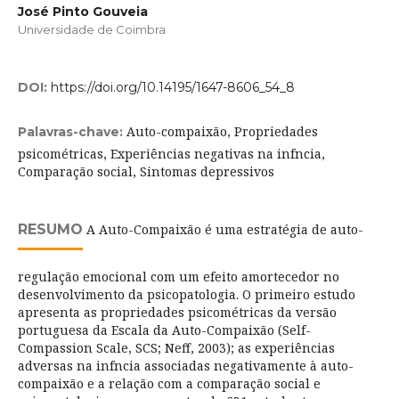
José Pinto Gouveia
Universidade de Coimbra
DOI:
https://doi.org/10.14195/1647-8606_54_8
Auto-compaixão, Propriedades
Palavras-chave:
psicométricas, Experiências negativas na infncia,
Comparação social, Sintomas depressivos
RESUMO
A Auto-Compaixão é uma estratégia de auto-
regulação emocional com um efeito amortecedor no
desenvolvimento da psicopatologia. O primeiro estudo
apresenta as propriedades psicométricas da versão
portuguesa da Escala da Auto-Compaixão (Self-
Compassion Scale, SCS; Neff, 2003); as experiências
adversas na infncia associadas negativamente à auto-
compaixão e a relação com a comparação social e