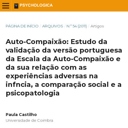
PÁGINA DE INÍCIO
/
ARQUIVOS
/
N.º 54 (2011)
/
Artigos
Auto-Compaixão: Estudo da
validação da versão portuguesa
da Escala da Auto-Compaixão e
da sua relação com as
experiências adversas na
infncia, a comparação social e a
psicopatologia
Paula Castilho
Universidade de Coimbra