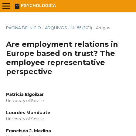
PÁGINA DE INÍCIO
/
ARQUIVOS
/
N.º 55 (2011)
/
Artigos
Are employment relations in
Europe based on trust? The
employee representative
perspective
Patricia Elgoibar
University of Seville
Lourdes Munduate
University of Seville
Francisco J. Medina