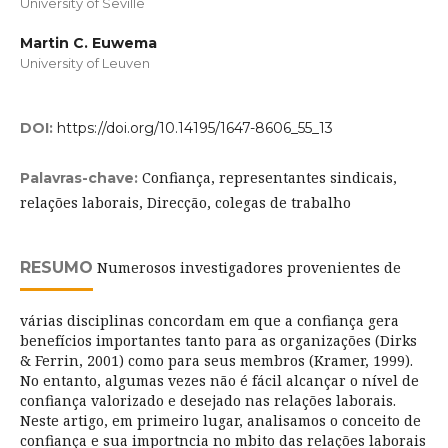
University of Seville
Martin C. Euwema
University of Leuven
DOI:
https://doi.org/10.14195/1647-8606_55_13
Confiança, representantes sindicais,
Palavras-chave:
relações laborais, Direcção, colegas de trabalho
RESUMO
Numerosos investigadores provenientes de
várias disciplinas concordam em que a confiança gera
benefícios importantes tanto para as organizações (Dirks
& Ferrin, 2001) como para seus membros (Kramer, 1999).
No entanto, algumas vezes não é fácil alcançar o nível de
confiança valorizado e desejado nas relações laborais.
Neste artigo, em primeiro lugar, analisamos o conceito de
confiança e sua importncia no mbito das relações laborais