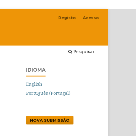
Registo
Acesso
Pesquisar
IDIOMA
English
Português (Portugal)
NOVA SUBMISSÃO