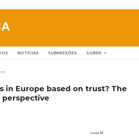
VOS
NOTÍCIAS
SUBMISSÕES
SOBRE
gos
s in Europe based on trust? The
 perspective