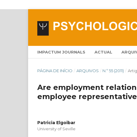
IMPACTUM JOURNALS
ACTUAL
ARQUI
PÁGINA DE INÍCIO
/
ARQUIVOS
/
N.º 55 (2011)
/
Arti
Are employment relation
employee representative
Patricia Elgoibar
University of Seville