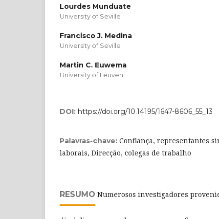
Lourdes Munduate
University of Seville
Francisco J. Medina
University of Seville
Martin C. Euwema
University of Leuven
DOI:
https://doi.org/10.14195/1647-8606_55_13
Confiança, representantes si
Palavras-chave:
laborais, Direcção, colegas de trabalho
RESUMO
Numerosos investigadores provenie