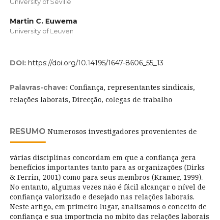
University of Seville
Martin C. Euwema
University of Leuven
DOI:
https://doi.org/10.14195/1647-8606_55_13
Confiança, representantes sindicais,
Palavras-chave:
relações laborais, Direcção, colegas de trabalho
RESUMO
Numerosos investigadores provenientes de
várias disciplinas concordam em que a confiança gera
benefícios importantes tanto para as organizações (Dirks
& Ferrin, 2001) como para seus membros (Kramer, 1999).
No entanto, algumas vezes não é fácil alcançar o nível de
confiança valorizado e desejado nas relações laborais.
Neste artigo, em primeiro lugar, analisamos o conceito de
confiança e sua importncia no mbito das relações laborais