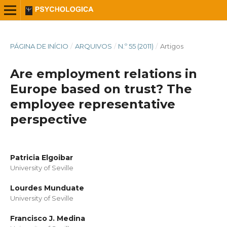
PÁGINA DE INÍCIO
/
ARQUIVOS
/
N.º 55 (2011)
/
Artigos
Are employment relations in
Europe based on trust? The
employee representative
perspective
Patricia Elgoibar
University of Seville
Lourdes Munduate
University of Seville
Francisco J. Medina