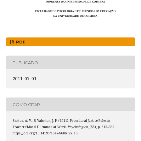
PDF
PUBLICADO
2011-07-01
COMO CITAR
Santos, A. V., & Valentim, J. P. (2011). Procedural Justice Rules in
Teachers’Moral Dilemmas at Work.
Psychologica
, (55), p. 315–331.
https://doi.org/10.14195/1647-8606_55_16