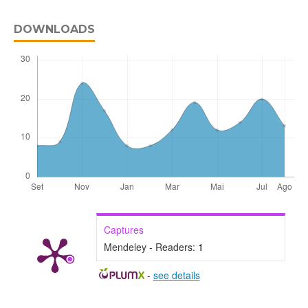
DOWNLOADS
Captures
Mendeley - Readers:
1
-
see details