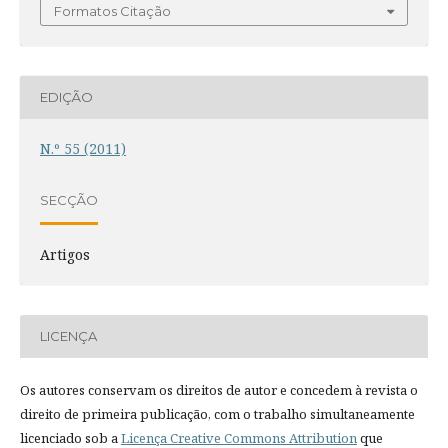
Formatos Citação
EDIÇÃO
N.º 55 (2011)
SECÇÃO
Artigos
LICENÇA
Os autores conservam os direitos de autor e concedem à revista o
direito de primeira publicação, com o trabalho simultaneamente
licenciado sob a
Licença Creative Commons Attribution
que