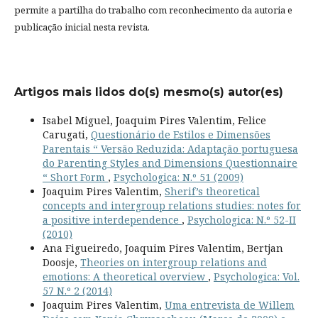
permite a partilha do trabalho com reconhecimento da autoria e
publicação inicial nesta revista.
Artigos mais lidos do(s) mesmo(s) autor(es)
Isabel Miguel, Joaquim Pires Valentim, Felice
Carugati,
Questionário de Estilos e Dimensões
Parentais “ Versão Reduzida: Adaptação portuguesa
do Parenting Styles and Dimensions Questionnaire
“ Short Form
,
Psychologica: N.º 51 (2009)
Joaquim Pires Valentim,
Sherif’s theoretical
concepts and intergroup relations studies: notes for
a positive interdependence
,
Psychologica: N.º 52-II
(2010)
Ana Figueiredo, Joaquim Pires Valentim, Bertjan
Doosje,
Theories on intergroup relations and
emotions: A theoretical overview
,
Psychologica: Vol.
57 N.º 2 (2014)
Joaquim Pires Valentim,
Uma entrevista de Willem