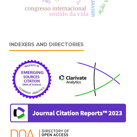
ação social
congresso internacional
sentido da vida
INDEXERS AND DIRECTORIES