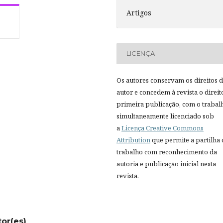
Artigos
LICENÇA
Os autores conservam os direitos 
autor e concedem à revista o direit
primeira publicação, com o trabal
simultaneamente licenciado sob
a
Licença Creative Commons
Attribution
que permite a partilha
trabalho com reconhecimento da
autoria e publicação inicial nesta
revista.
tor(es)