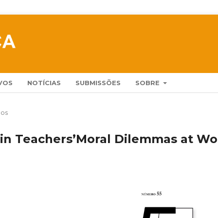
VOS
NOTÍCIAS
SUBMISSÕES
SOBRE
gos
 in Teachers’Moral Dilemmas at Wo