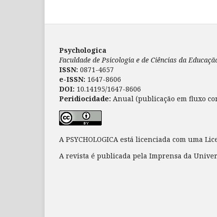
Psychologica
Faculdade de Psicologia e de Ciências da Educaç
ISSN:
0871-4657
e-ISSN:
1647-8606
DOI:
10.14195/1647-8606
Peridiocidade:
Anual (publicação em fluxo co
A PSYCHOLOGICA está licenciada com uma Li
A revista é publicada pela Imprensa da Unive