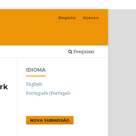
Registo
Acesso
Pesquisar
IDIOMA
English
rk
Português (Portugal)
NOVA SUBMISSÃO