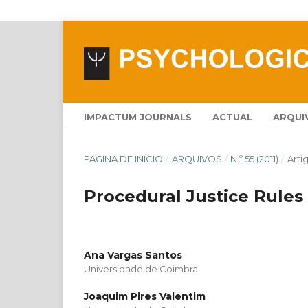
IMPACTUM JOURNALS
ACTUAL
ARQUI
PÁGINA DE INÍCIO
/
ARQUIVOS
/
N.º 55 (2011)
/
Arti
Procedural Justice Rules
Ana Vargas Santos
Universidade de Coimbra
Joaquim Pires Valentim