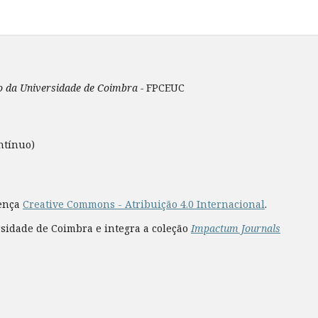
ão da Universidade de Coimbra -
FPCEUC
ntínuo)
cença
Creative Commons - Atribuição 4.0 Internacional
.
rsidade de Coimbra e integra a coleção
Impactum Journals