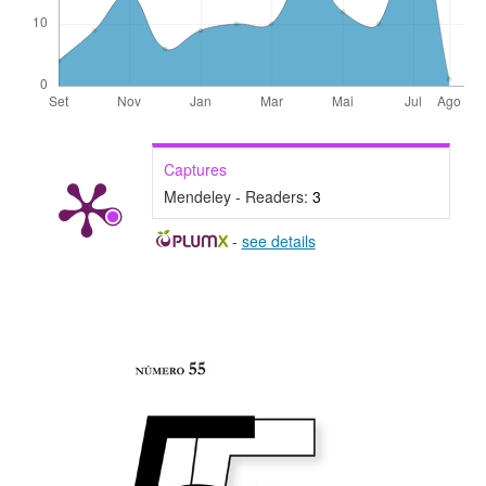
Captures
Mendeley - Readers:
3
-
see details