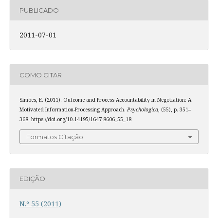
PUBLICADO
2011-07-01
COMO CITAR
Simões, E. (2011). Outcome and Process Accountability in Negotiation: A
Motivated Information-Processing Approach.
Psychologica
, (55), p. 351–
368. https://doi.org/10.14195/1647-8606_55_18
Formatos Citação
EDIÇÃO
N.º 55 (2011)