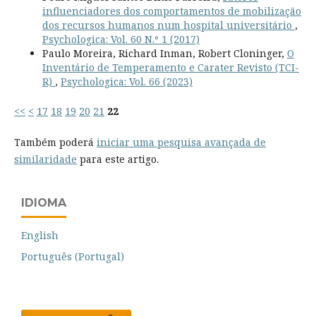
influenciadores dos comportamentos de mobilização
dos recursos humanos num hospital universitário
,
Psychologica: Vol. 60 N.º 1 (2017)
Paulo Moreira, Richard Inman, Robert Cloninger,
O
Inventário de Temperamento e Carater Revisto (TCI-
R)
,
Psychologica: Vol. 66 (2023)
<<
<
17
18
19
20
21
22
Também poderá
iniciar uma pesquisa avançada de
similaridade
para este artigo.
IDIOMA
English
Português (Portugal)