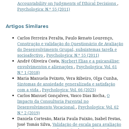
Accountability on Judgments of Ethical Decisions
,
Psychologica: N.º 55 (2011)
Artigos Similares
Carlos Ferreira Peralta, Paulo Renato Lourenço,
Construção e validação do Questionário de Avaliação
do Desenvolvimento Grupal, subsistemas tarefa e
socioafectivo
,
Psychologica: N.º 55 (2011)
André Oliveira Costa,
Norbert Elias e a psicanálise:
envolvimentos e alienações
,
Psychologica: Vol. 61
N.º 1 (2018)
Maria Manuela Peixoto, Vera Ribeiro, Olga Cunha,
Sintomas de ansiedade generalizada e satisfação
com a vida
,
Psychologica: Vol. 66 (2023)
Carlos Manuel Gonçalves, Vasco Dias Rocha,
O
Impacto da Consultoria Parental no
Desenvolvimento Vocacional
,
Psychologica: Vol. 62
N.º 2 (2019)
Daniela Cortesão, Maria Paula Paixão, Isabel Festas,
José Tomás Silva,
Validação de escala para avaliação