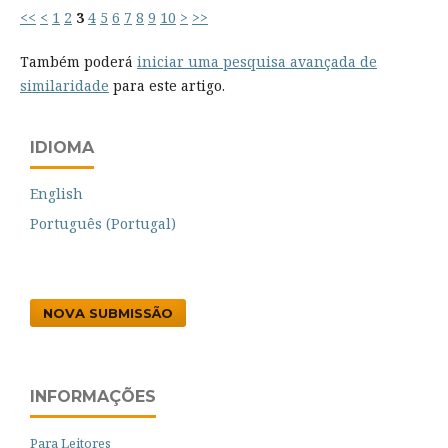
<<
<
1
2
3
4
5
6
7
8
9
10
>
>>
Também poderá
iniciar uma pesquisa avançada de
similaridade
para este artigo.
IDIOMA
English
Português (Portugal)
NOVA SUBMISSÃO
INFORMAÇÕES
Para Leitores