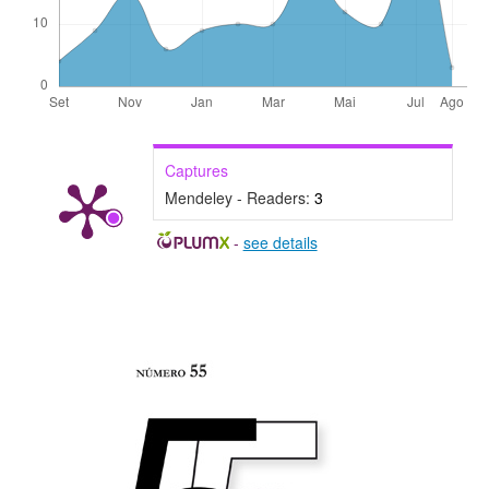
Captures
Mendeley - Readers:
3
-
see details