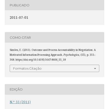
PUBLICADO
2011-07-01
COMO CITAR
Simões, E. (2011). Outcome and Process Accountability in Negotiation: A
Motivated Information-Processing Approach.
Psychologica
, (55), p. 351–
368. https://doi.org/10.14195/1647-8606_55_18
Formatos Citação
EDIÇÃO
N.º 55 (2011)