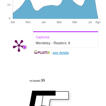
Captures
Mendeley - Readers:
3
-
see details