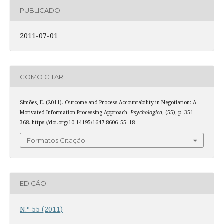
PUBLICADO
2011-07-01
COMO CITAR
Simões, E. (2011). Outcome and Process Accountability in Negotiation: A
Motivated Information-Processing Approach.
Psychologica
, (55), p. 351–
368. https://doi.org/10.14195/1647-8606_55_18
Formatos Citação
EDIÇÃO
N.º 55 (2011)