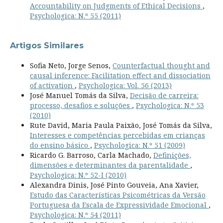
Accountability on Judgments of Ethical Decisions
,
Psychologica: N.º 55 (2011)
Artigos Similares
Sofia Neto, Jorge Senos,
Counterfactual thought and
causal inference: Facilitation effect and dissociation
of activation
,
Psychologica: Vol. 56 (2013)
José Manuel Tomás da Silva,
Decisão de carreira:
processo, desafios e soluções
,
Psychologica: N.º 53
(2010)
Rute David, Maria Paula Paixão, José Tomás da Silva,
Interesses e competências percebidas em crianças
do ensino básico
,
Psychologica: N.º 51 (2009)
Ricardo G. Barroso, Carla Machado,
Definições,
dimensões e determinantes da parentalidade
,
Psychologica: N.º 52-I (2010)
Alexandra Dinis, José Pinto Gouveia, Ana Xavier,
Estudo das Características Psicométricas da Versão
Portuguesa da Escala de Expressividade Emocional
,
Psychologica: N.º 54 (2011)