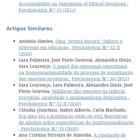
Accountability on Judgments of Ethical Decisions
,
Psychologica: N.º 55 (2011)
Artigos Similares
António Simões,
Uma "severa doçura": Esforço e
interesse em educação
,
Psychologica: N.º 52-II
(2010)
Lara Palmeira, José Pinto Gouveia, Alexandra Dinis,
Sara Lourenço,
O papel dos esquemas emocionais
na transgeracionalidade do processo de socialização
das emoções negativas
,
Psychologica: N.º 54 (2011)
Sara Lourenço, Lara Palmeira, Alexandra Dinis, José
Pinto Gouveia,
Validação das emoções na infncia:
vergonha, ansiedade e sintomatologia depressiva
,
Psychologica: N.º 52-II (2010)
Cláudia Quintãns, Isabel Alberto, Carla Machado,
Era uma vez a Instituição onde eu vivi: Narrativas
de adultos sobre experiências de institucionalização
,
Psychologica: N.º 53 (2010)
Ana Cristina Ferreira de Almeida,
A resolução de