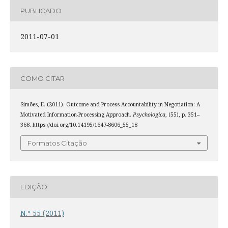
PUBLICADO
2011-07-01
COMO CITAR
Simões, E. (2011). Outcome and Process Accountability in Negotiation: A
Motivated Information-Processing Approach.
Psychologica
, (55), p. 351–
368. https://doi.org/10.14195/1647-8606_55_18
Formatos Citação
EDIÇÃO
N.º 55 (2011)