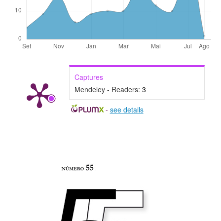
Captures
Mendeley - Readers:
3
-
see details