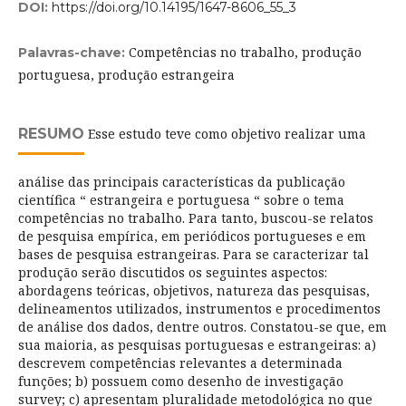
DOI:
https://doi.org/10.14195/1647-8606_55_3
Competências no trabalho, produção
Palavras-chave:
portuguesa, produção estrangeira
RESUMO
Esse estudo teve como objetivo realizar uma
análise das principais características da publicação
científica “ estrangeira e portuguesa “ sobre o tema
competências no trabalho. Para tanto, buscou-se relatos
de pesquisa empírica, em periódicos portugueses e em
bases de pesquisa estrangeiras. Para se caracterizar tal
produção serão discutidos os seguintes aspectos:
abordagens teóricas, objetivos, natureza das pesquisas,
delineamentos utilizados, instrumentos e procedimentos
de análise dos dados, dentre outros. Constatou-se que, em
sua maioria, as pesquisas portuguesas e estrangeiras: a)
descrevem competências relevantes a determinada
funções; b) possuem como desenho de investigação
survey; c) apresentam pluralidade metodológica no que