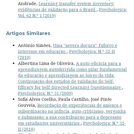
Andrade,
Learning transfer system inventory:
evidências de validação para o Brasil
,
Psychologica:
Vol. 62 N.º 1 (2019)
Artigos Similares
António Simões,
Uma "severa doçura": Esforço e
interesse em educação
,
Psychologica: N.º 52-II
(2010)
Albertina Lima de Oliveira,
A auto-eficácia para a
aprendizagem autodirigida como pilar fundamental
da educação e aprendizagem ao longo da vida:
Continuação dos estudos de validação do Self-
Efficacy for Self-Directed Learning Questionnaire
,
Psychologica: N.º 51 (2009)
Sofia Alves Coelho, Paula Castilho, José Pinto
Gouveia,
Recordação de experiências de ameaça e
subordinação na infncia, auto-criticismo, vergonha
e submissão: a sua contribuição para a depressão
em estudantes universitários
,
Psychologica: N.º 52-
II (2010)