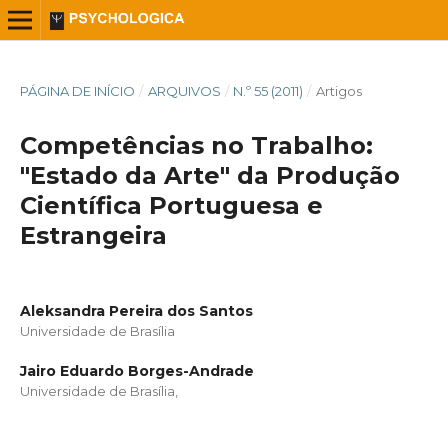
PÁGINA DE INÍCIO
/
ARQUIVOS
/
N.º 55 (2011)
/
Artigos
Competências no Trabalho:
"Estado da Arte" da Produção
Científica Portuguesa e
Estrangeira
Aleksandra Pereira dos Santos
Universidade de Brasília
Jairo Eduardo Borges-Andrade
Universidade de Brasília,