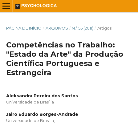
PÁGINA DE INÍCIO
/
ARQUIVOS
/
N.º 55 (2011)
/
Artigos
Competências no Trabalho:
"Estado da Arte" da Produção
Científica Portuguesa e
Estrangeira
Aleksandra Pereira dos Santos
Universidade de Brasília
Jairo Eduardo Borges-Andrade
Universidade de Brasília,