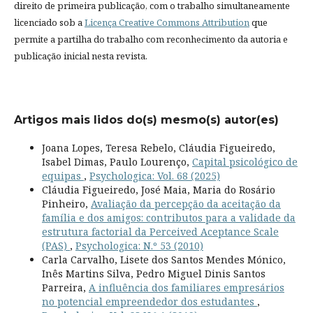
direito de primeira publicação, com o trabalho simultaneamente
licenciado sob a
Licença Creative Commons Attribution
que
permite a partilha do trabalho com reconhecimento da autoria e
publicação inicial nesta revista.
Artigos mais lidos do(s) mesmo(s) autor(es)
Joana Lopes, Teresa Rebelo, Cláudia Figueiredo,
Isabel Dimas, Paulo Lourenço,
Capital psicológico de
equipas
,
Psychologica: Vol. 68 (2025)
Cláudia Figueiredo, José Maia, Maria do Rosário
Pinheiro,
Avaliação da percepção da aceitação da
família e dos amigos: contributos para a validade da
estrutura factorial da Perceived Aceptance Scale
(PAS)
,
Psychologica: N.º 53 (2010)
Carla Carvalho, Lisete dos Santos Mendes Mónico,
Inês Martins Silva, Pedro Miguel Dinis Santos
Parreira,
A influência dos familiares empresários
no potencial empreendedor dos estudantes
,