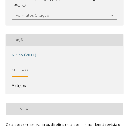
8606_55_6
Formatos Citação
EDIÇÃO
N.º 55 (2011)
SECÇÃO
Artigos
LICENÇA
Os autores conservam os direitos de autor e concedem à revista o