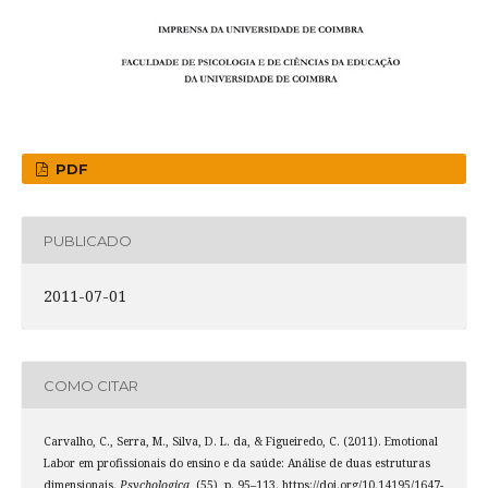
PDF
PUBLICADO
2011-07-01
COMO CITAR
Carvalho, C., Serra, M., Silva, D. L. da, & Figueiredo, C. (2011). Emotional
Labor em profissionais do ensino e da saúde: Análise de duas estruturas
dimensionais.
Psychologica
, (55), p. 95–113. https://doi.org/10.14195/1647-