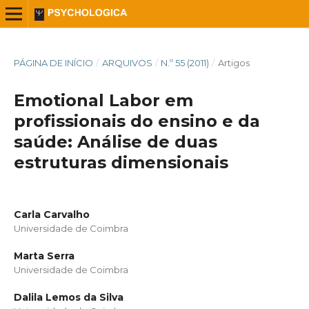
PÁGINA DE INÍCIO
/
ARQUIVOS
/
N.º 55 (2011)
/
Artigos
Emotional Labor em
profissionais do ensino e da
saúde: Análise de duas
estruturas dimensionais
Carla Carvalho
Universidade de Coimbra
Marta Serra
Universidade de Coimbra
Dalila Lemos da Silva