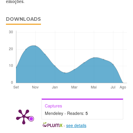
emoções.
DOWNLOADS
Captures
Mendeley - Readers:
5
-
see details