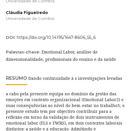
Universidade de Coimbra
Cláudia Figueiredo
Universidade de Coimbra
DOI:
https://doi.org/10.14195/1647-8606_55_6
Emotional Labor, análise de
Palavras-chave:
dimensionalidade, profissionais do ensino e da saúde
RESUMO
Dando continuidade à s investigações levadas
a cabo pela presente equipa no domínio da gestão das
emoções em contexto organizacional (Emotional Labor2) e
suas consequências ao nível do bem-estar no trabalho3, o
presente estudo tem por objectivo contribuir para a
reflexão em torno da validação de dois instrumentos de
emotional labor (ELS e EWRS), em dois contextos laborais
distintos: a saúde e a educação. Admitindo e