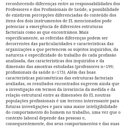
reconhecendo diferenças entre as responsabilidades dos
Professores e dos Profissionais de Saúde, a possibilidade
de existirem percepções diferenciadas do conteúdo dos
itens dos dois instrumentos de EL mencionados pode
potenciar a emergência de diferentes estruturas
factoriais como as que encontrámos. Mais
especificamente, as referidas diferenças podem ser
decorrentes das particularidades e características das
organizações a que pertencem os sujeitos inquiridos, da
natureza e especificidade do trabalho de cada profissão
analisada, das características dos inquiridos e da
dimensão das amostras estudadas (professores n=199;
profissionais da saúde n=173). Além das boas
características psicométricas das estruturas factoriais
avaliadas, os resultados encontrados sugerem ainda que
a investigação em termos da invarincia da medida e da
relação estrutural entre as dimensões do EL noutras
populações profissionais é um terreno interessante para
futuras investigações e para uma maior inteligibilidade
do comportamento do homem no trabalho, uma vez que o
contexto laboral depende das pessoas e,
consequentemente, dos seus comportamentos e das suas