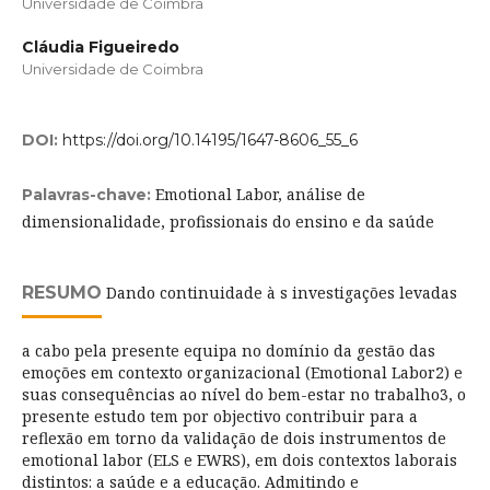
Universidade de Coimbra
Cláudia Figueiredo
Universidade de Coimbra
DOI:
https://doi.org/10.14195/1647-8606_55_6
Emotional Labor, análise de
Palavras-chave:
dimensionalidade, profissionais do ensino e da saúde
RESUMO
Dando continuidade à s investigações levadas
a cabo pela presente equipa no domínio da gestão das
emoções em contexto organizacional (Emotional Labor2) e
suas consequências ao nível do bem-estar no trabalho3, o
presente estudo tem por objectivo contribuir para a
reflexão em torno da validação de dois instrumentos de
emotional labor (ELS e EWRS), em dois contextos laborais
distintos: a saúde e a educação. Admitindo e