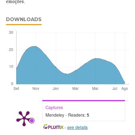
emoções.
DOWNLOADS
Captures
Mendeley - Readers:
5
-
see details