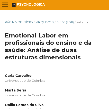
PÁGINA DE INÍCIO
/
ARQUIVOS
/
N.º 55 (2011)
/
Artigos
Emotional Labor em
profissionais do ensino e da
saúde: Análise de duas
estruturas dimensionais
Carla Carvalho
Universidade de Coimbra
Marta Serra
Universidade de Coimbra
Dalila Lemos da Silva