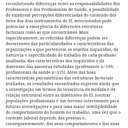
reconhecendo diferenças entre as responsabilidades dos
Professores e dos Profissionais de Saúde, a possibilidade
de existirem percepções diferenciadas do conteúdo dos
itens dos dois instrumentos de EL mencionados pode
potenciar a emergência de diferentes estruturas
factoriais como as que encontrámos. Mais
especificamente, as referidas diferenças podem ser
decorrentes das particularidades e características das
organizações a que pertencem os sujeitos inquiridos, da
natureza e especificidade do trabalho de cada profissão
analisada, das características dos inquiridos e da
dimensão das amostras estudadas (professores n=199;
profissionais da saúde n=173). Além das boas
características psicométricas das estruturas factoriais
avaliadas, os resultados encontrados sugerem ainda que
a investigação em termos da invarincia da medida e da
relação estrutural entre as dimensões do EL noutras
populações profissionais é um terreno interessante para
futuras investigações e para uma maior inteligibilidade
do comportamento do homem no trabalho, uma vez que o
contexto laboral depende das pessoas e,
consequentemente, dos seus comportamentos e das suas