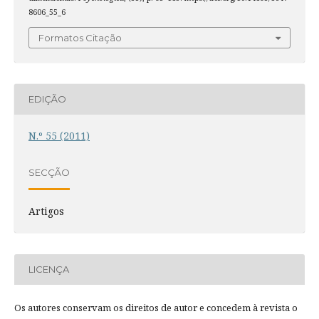
8606_55_6
Formatos Citação
EDIÇÃO
N.º 55 (2011)
SECÇÃO
Artigos
LICENÇA
Os autores conservam os direitos de autor e concedem à revista o