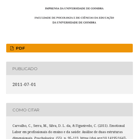
PDF
PUBLICADO
2011-07-01
COMO CITAR
Carvalho, C., Serra, M., Silva, D. L. da, & Figueiredo, C. (2011). Emotional
Labor em profissionais do ensino e da saúde: Análise de duas estruturas
dimensionais.
Psychologica
, (55), p. 95–113. https://doi.org/10.14195/1647-