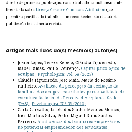
direito de primeira publicação, com o trabalho simultaneamente
licenciado sob a
Licença Creative Commons Attribution
que
permite a partilha do trabalho com reconhecimento da autoria e
publicação inicial nesta revista.
Artigos mais lidos do(s) mesmo(s) autor(es)
Joana Lopes, Teresa Rebelo, Cláudia Figueiredo,
Isabel Dimas, Paulo Lourenço,
Capital psicológico de
equipas
,
Psychologica: Vol. 68 (2025)
Cláudia Figueiredo, José Maia, Maria do Rosário
Pinheiro,
Avaliação da percepção da aceitação da
família e dos amigos: contributos para a validade da
estrutura factorial da Perceived Aceptance Scale
(PAS)
,
Psychologica: N.º 53 (2010)
Carla Carvalho, Lisete dos Santos Mendes Mónico,
Inês Martins Silva, Pedro Miguel Dinis Santos
Parreira,
A influência dos familiares empresários
no potencial empreendedor dos estudantes
,