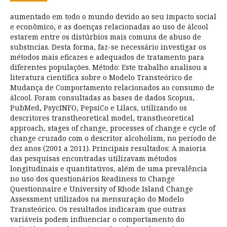
aumentado em todo o mundo devido ao seu impacto social
e econômico, e as doenças relacionadas ao uso de álcool
estarem entre os distúrbios mais comuns de abuso de
substncias. Desta forma, faz-se necessário investigar os
métodos mais eficazes e adequados de tratamento para
diferentes populações. Método: Este trabalho analisou a
literatura científica sobre o Modelo Transteórico de
Mudança de Comportamento relacionados ao consumo de
álcool. Foram consultadas as bases de dados Scopus,
PubMed, PsycINFO, PepsiCo e Lilacs, utilizando os
descritores transtheoretical model, transtheoretical
approach, stages of change, processes of change e cycle of
change cruzado com o descritor alcoholism, no período de
dez anos (2001 a 2011). Principais resultados: A maioria
das pesquisas encontradas utilizavam métodos
longitudinais e quantitativos, além de uma prevalência
no uso dos questionários Readiness to Change
Questionnaire e University of Rhode Island Change
Assessment utilizados na mensuração do Modelo
Transteórico. Os resultados indicaram que outras
variáveis podem influenciar o comportamento do