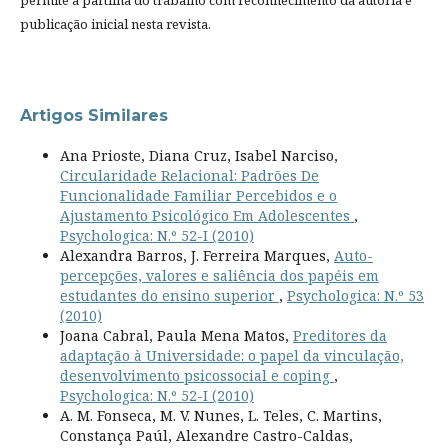
publicação inicial nesta revista.
Artigos Similares
Ana Prioste, Diana Cruz, Isabel Narciso,
Circularidade Relacional: Padrões De
Funcionalidade Familiar Percebidos e o
Ajustamento Psicológico Em Adolescentes
,
Psychologica: N.º 52-I (2010)
Alexandra Barros, J. Ferreira Marques,
Auto-
percepções, valores e saliência dos papéis em
estudantes do ensino superior
,
Psychologica: N.º 53
(2010)
Joana Cabral, Paula Mena Matos,
Preditores da
adaptação à Universidade: o papel da vinculação,
desenvolvimento psicossocial e coping
,
Psychologica: N.º 52-I (2010)
A. M. Fonseca, M. V. Nunes, L. Teles, C. Martins,
Constança Paúl, Alexandre Castro-Caldas,