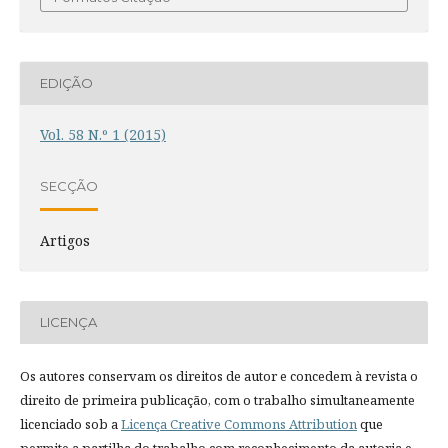
EDIÇÃO
Vol. 58 N.º 1 (2015)
SECÇÃO
Artigos
LICENÇA
Os autores conservam os direitos de autor e concedem à revista o
direito de primeira publicação, com o trabalho simultaneamente
licenciado sob a
Licença Creative Commons Attribution
que
permite a partilha do trabalho com reconhecimento da autoria e