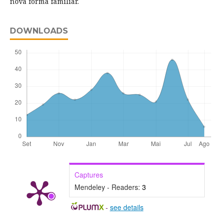
nova forma familiar.
DOWNLOADS
Captures
Mendeley - Readers:
3
-
see details