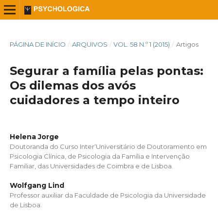
PÁGINA DE INÍCIO
/
ARQUIVOS
/
VOL. 58 N.º 1 (2015)
/
Artigos
Segurar a família pelas pontas:
Os dilemas dos avós
cuidadores a tempo inteiro
Helena Jorge
Doutoranda do Curso Inter‘Universitário de Doutoramento em
Psicologia Clínica, de Psicologia da Família e Intervenção
Familiar, das Universidades de Coimbra e de Lisboa.
Wolfgang Lind
Professor auxiliar da Faculdade de Psicologia da Universidade
de Lisboa.