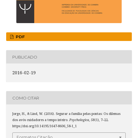
PDF
PUBLICADO
2016-02-19
COMO CITAR
Jorge, H., & Lind, W. (2016). Segurar a família pelas pontas: Os dilemas
dos avós cuidadores a tempo inteiro.
Psychologica
,
58
(1), 7–22.
https://doi.org/10.14195/1647-8606_58-1_1
Formatos Citação