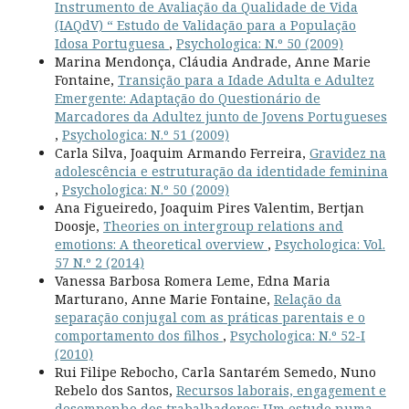
Instrumento de Avaliação da Qualidade de Vida
(IAQdV) “ Estudo de Validação para a População
Idosa Portuguesa
,
Psychologica: N.º 50 (2009)
Marina Mendonça, Cláudia Andrade, Anne Marie
Fontaine,
Transição para a Idade Adulta e Adultez
Emergente: Adaptação do Questionário de
Marcadores da Adultez junto de Jovens Portugueses
,
Psychologica: N.º 51 (2009)
Carla Silva, Joaquim Armando Ferreira,
Gravidez na
adolescência e estruturação da identidade feminina
,
Psychologica: N.º 50 (2009)
Ana Figueiredo, Joaquim Pires Valentim, Bertjan
Doosje,
Theories on intergroup relations and
emotions: A theoretical overview
,
Psychologica: Vol.
57 N.º 2 (2014)
Vanessa Barbosa Romera Leme, Edna Maria
Marturano, Anne Marie Fontaine,
Relação da
separação conjugal com as práticas parentais e o
comportamento dos filhos
,
Psychologica: N.º 52-I
(2010)
Rui Filipe Rebocho, Carla Santarém Semedo, Nuno
Rebelo dos Santos,
Recursos laborais, engagement e
desempenho dos trabalhadores: Um estudo numa