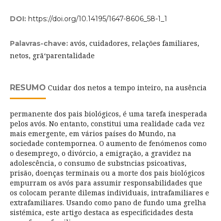
DOI:
https://doi.org/10.14195/1647-8606_58-1_1
avós, cuidadores, relações familiares,
Palavras-chave:
netos, grã‘parentalidade
RESUMO
Cuidar dos netos a tempo inteiro, na ausência
permanente dos pais biológicos, é uma tarefa inesperada
pelos avós. No entanto, constitui uma realidade cada vez
mais emergente, em vários países do Mundo, na
sociedade contempornea. O aumento de fenómenos como
o desemprego, o divórcio, a emigração, a gravidez na
adolescência, o consumo de substncias psicoativas,
prisão, doenças terminais ou a morte dos pais biológicos
empurram os avós para assumir responsabilidades que
os colocam perante dilemas individuais, intrafamiliares e
extrafamiliares. Usando como pano de fundo uma grelha
sistémica, este artigo destaca as especificidades desta