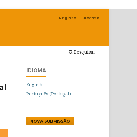
Registo
Acesso
Pesquisar
IDIOMA
English
al
Português (Portugal)
NOVA SUBMISSÃO