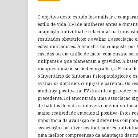
O objetivo deste estudo foi analisar e compara
estilo de vida (EV) de mulheres antes e durant
adaptação individual e relacional na transiçã
resultados obstétricos; e avaliar a associação 
estes indicadores. A amostra foi composta por 
casadas ou em união de facto, com ensino sec
nulíparas e que planearam a gravidez. A bater
um questionário sociodemográfico, a Escala de
o Inventário de Sintomas Psicopatológicos e es
avaliar os domínios conjugal e parental. Os 
mudança positiva no EV durante a gravidez e
precedente. Foi encontrada uma associação sig
de hábitos de vida saudáveis e menor sintomat
maior reatividade emocional positiva. Estes re
importncia da avaliação de diferentes compone
associação com diversos indicadores individua
uma melhor compreensão da adaptação das mu