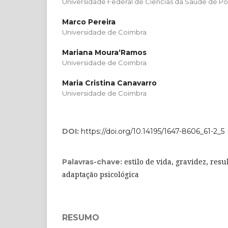
Universidade Federal de Ciências da Saúde de Po
Marco Pereira
Universidade de Coimbra
Mariana Moura­‘Ramos
Universidade de Coimbra
Maria Cristina Canavarro
Universidade de Coimbra
DOI:
https://doi.org/10.14195/1647-8606_61-2_5
estilo de vida, gravidez, resu
Palavras-chave:
adaptação psicológica
RESUMO