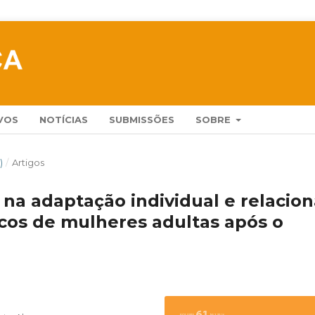
VOS
NOTÍCIAS
SUBMISSÕES
SOBRE
)
/
Artigos
 na adaptação individual e relacion
icos de mulheres adultas após o