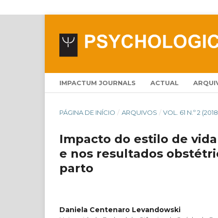
IMPACTUM JOURNALS
ACTUAL
ARQUI
PÁGINA DE INÍCIO
/
ARQUIVOS
/
VOL. 61 N.º 2 (2018
Impacto do estilo de vida
e nos resultados obstétr
parto
Daniela Centenaro Levandowski