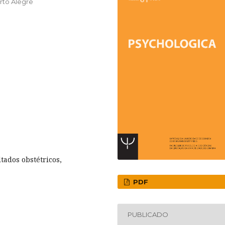
rto Alegre
ltados obstétricos,
PDF
PUBLICADO