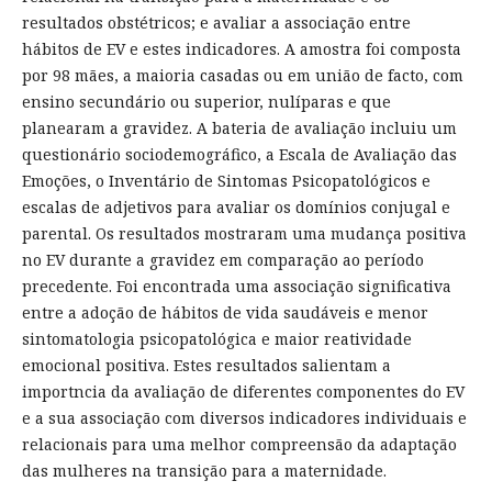
resultados obstétricos; e avaliar a associação entre
hábitos de EV e estes indicadores. A amostra foi composta
por 98 mães, a maioria casadas ou em união de facto, com
ensino secundário ou superior, nulíparas e que
planearam a gravidez. A bateria de avaliação incluiu um
questionário sociodemográfico, a Escala de Avaliação das
Emoções, o Inventário de Sintomas Psicopatológicos e
escalas de adjetivos para avaliar os domínios conjugal e
parental. Os resultados mostraram uma mudança positiva
no EV durante a gravidez em comparação ao período
precedente. Foi encontrada uma associação significativa
entre a adoção de hábitos de vida saudáveis e menor
sintomatologia psicopatológica e maior reatividade
emocional positiva. Estes resultados salientam a
importncia da avaliação de diferentes componentes do EV
e a sua associação com diversos indicadores individuais e
relacionais para uma melhor compreensão da adaptação
das mulheres na transição para a maternidade.