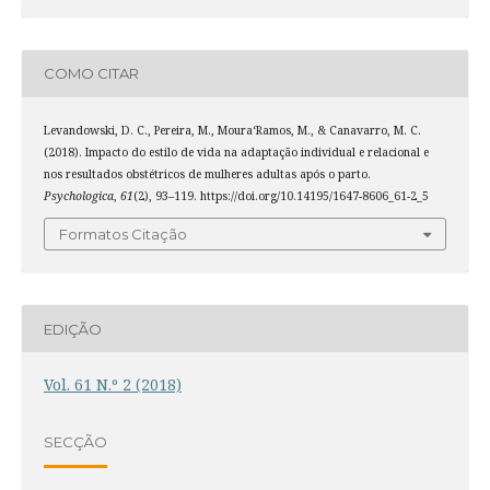
COMO CITAR
Levandowski, D. C., Pereira, M., Moura­‘Ramos, M., & Canavarro, M. C.
(2018). Impacto do estilo de vida na adaptação individual e relacional e
nos resultados obstétricos de mulheres adultas após o parto.
Psychologica
,
61
(2), 93–119. https://doi.org/10.14195/1647-8606_61-2_5
Formatos Citação
EDIÇÃO
Vol. 61 N.º 2 (2018)
SECÇÃO