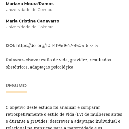
Mariana Moura­‘Ramos
Universidade de Coimbra
Maria Cristina Canavarro
Universidade de Coimbra
DOI:
https://doi.org/10.14195/1647-8606_61-2_5
estilo de vida, gravidez, resultados
Palavras-chave:
obstétricos, adaptação psicológica
RESUMO
O objetivo deste estudo foi analisar e comparar
retrospetivamente o estilo de vida (EV) de mulheres antes
e durante a gravidez; descrever a adaptação individual e
relacional na transição para a maternidade e os