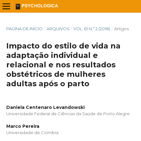
PÁGINA DE INÍCIO
/
ARQUIVOS
/
VOL. 61 N.º 2 (2018)
/
Artigos
Impacto do estilo de vida na
adaptação individual e
relacional e nos resultados
obstétricos de mulheres
adultas após o parto
Daniela Centenaro Levandowski
Universidade Federal de Ciências da Saúde de Porto Alegre
Marco Pereira
Universidade de Coimbra