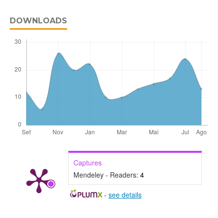
DOWNLOADS
Captures
Mendeley - Readers:
4
-
see details