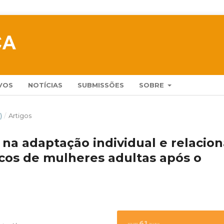
VOS
NOTÍCIAS
SUBMISSÕES
SOBRE
)
/
Artigos
 na adaptação individual e relacion
icos de mulheres adultas após o