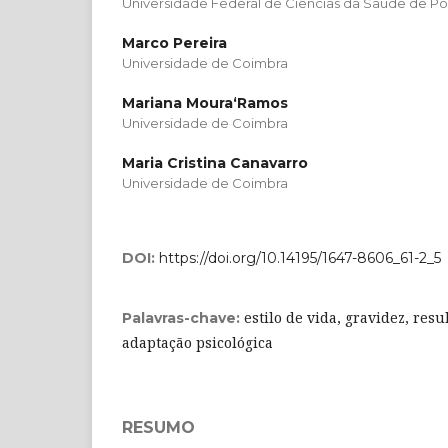
Universidade Federal de Ciências da Saúde de Po
Marco Pereira
Universidade de Coimbra
Mariana Moura­‘Ramos
Universidade de Coimbra
Maria Cristina Canavarro
Universidade de Coimbra
DOI:
https://doi.org/10.14195/1647-8606_61-2_5
estilo de vida, gravidez, resu
Palavras-chave:
adaptação psicológica
RESUMO