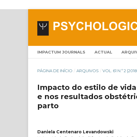
IMPACTUM JOURNALS
ACTUAL
ARQUI
PÁGINA DE INÍCIO
/
ARQUIVOS
/
VOL. 61 N.º 2 (2018
Impacto do estilo de vida
e nos resultados obstétr
parto
Daniela Centenaro Levandowski