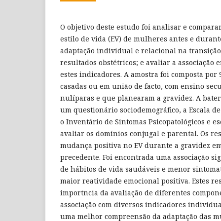
O objetivo deste estudo foi analisar e compara
estilo de vida (EV) de mulheres antes e durant
adaptação individual e relacional na transiçã
resultados obstétricos; e avaliar a associação 
estes indicadores. A amostra foi composta por 
casadas ou em união de facto, com ensino sec
nulíparas e que planearam a gravidez. A bater
um questionário sociodemográfico, a Escala de
o Inventário de Sintomas Psicopatológicos e es
avaliar os domínios conjugal e parental. Os 
mudança positiva no EV durante a gravidez e
precedente. Foi encontrada uma associação sig
de hábitos de vida saudáveis e menor sintomat
maior reatividade emocional positiva. Estes re
importncia da avaliação de diferentes compone
associação com diversos indicadores individua
uma melhor compreensão da adaptação das mu