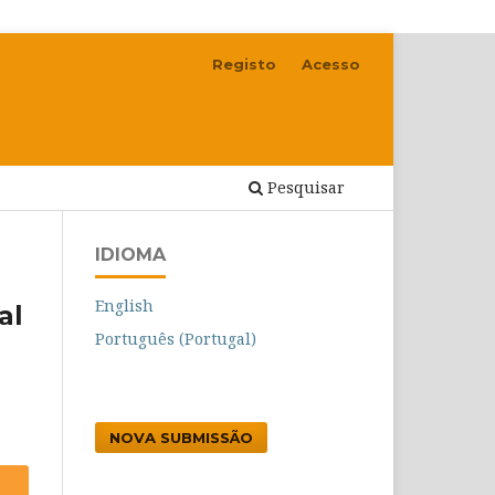
Registo
Acesso
Pesquisar
IDIOMA
English
al
Português (Portugal)
NOVA SUBMISSÃO