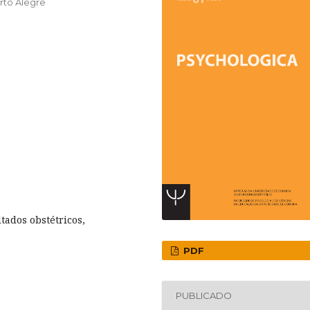
rto Alegre
ltados obstétricos,
PDF
PUBLICADO