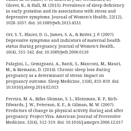
Glover, K., & Hall, M. (2013). Prevalence of sleep deficiency
in early gestation and its associations with stress and
depressive symptoms. Journal of Women’s Health, 22(12),
1028-1037. doi: 10.1089/jwh.2013.4331
Orr, S. T., Blazer, D. G., James, S. A., & Reiter, J. P. (2007).
Depressive symptoms and indicators of maternal health
status during pregnancy. Journal of Women’s Health,
16(4), 535-542. doi: 10.1089/jwh.2006.0116
Palagini, L., Gemignani, A., Banti, S., Manconi, M., Mauri,
M., & Riemann, D. (2014). Chronic sleep loss during
pregnancy as a determinant of stress: Impact on
pregnancy outcome. Sleep Medicine, 15(8), 853-859. doi:
10.1016/j.sleep.2014.02.013
Pereira, M. A., Rifas-Shiman, S. L., Kleinman, K. P., Rich-
Edwards, J. W., Peterson, K. E., & Gilman, M. W. (2007).
Predictors of change in physical activity during and after
pregnancy: Project Viva. American Journal of Preventive
Medicine, 32(4), 312-319. doi: 10.1016/j.amepre.2006.12.017