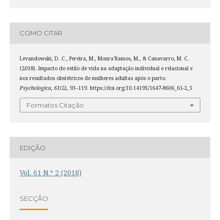
COMO CITAR
Levandowski, D. C., Pereira, M., Moura­‘Ramos, M., & Canavarro, M. C.
(2018). Impacto do estilo de vida na adaptação individual e relacional e
nos resultados obstétricos de mulheres adultas após o parto.
Psychologica
,
61
(2), 93–119. https://doi.org/10.14195/1647-8606_61-2_5
Formatos Citação
EDIÇÃO
Vol. 61 N.º 2 (2018)
SECÇÃO