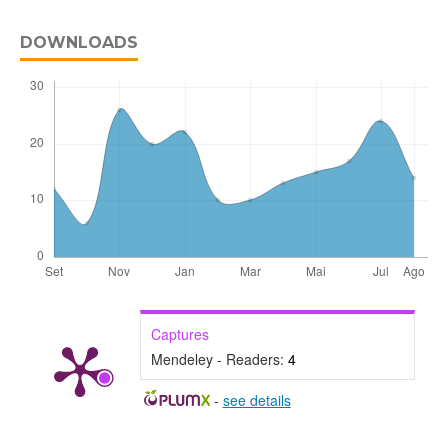
DOWNLOADS
Captures
Mendeley - Readers:
4
-
see details