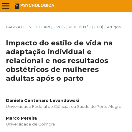
PÁGINA DE INÍCIO
/
ARQUIVOS
/
VOL. 61 N.º 2 (2018)
/
Artigos
Impacto do estilo de vida na
adaptação individual e
relacional e nos resultados
obstétricos de mulheres
adultas após o parto
Daniela Centenaro Levandowski
Universidade Federal de Ciências da Saúde de Porto Alegre
Marco Pereira
Universidade de Coimbra