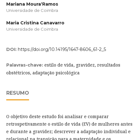
Mariana Moura­‘Ramos
Universidade de Coimbra
Maria Cristina Canavarro
Universidade de Coimbra
DOI:
https://doi.org/10.14195/1647-8606_61-2_5
estilo de vida, gravidez, resultados
Palavras-chave:
obstétricos, adaptação psicológica
RESUMO
O objetivo deste estudo foi analisar e comparar
retrospetivamente o estilo de vida (EV) de mulheres antes
e durante a gravidez; descrever a adaptação individual e
relacional na transição para a maternidade e os