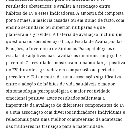
resultados obstétricos; e avaliar a associação entre
hábitos de EV e estes indicadores. A amostra foi composta
por 98 mães, a maioria casadas ou em união de facto, com
ensino secundário ou superior, nulíparas e que
planearam a gravidez. A bateria de avaliação incluiu um
questionário sociodemográfico, a Escala de Avaliação das
Emoções, o Inventário de Sintomas Psicopatológicos e
escalas de adjetivos para avaliar os domínios conjugal e
parental. Os resultados mostraram uma mudança positiva
no EV durante a gravidez em comparação ao período
precedente. Foi encontrada uma associação significativa
entre a adoção de hábitos de vida saudáveis e menor
sintomatologia psicopatológica e maior reatividade
emocional positiva. Estes resultados salientam a
importncia da avaliação de diferentes componentes do EV
e a sua associação com diversos indicadores individuais e
relacionais para uma melhor compreensão da adaptação
das mulheres na transição para a maternidade.