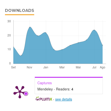
DOWNLOADS
Captures
Mendeley - Readers:
4
-
see details