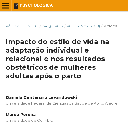
PÁGINA DE INÍCIO
/
ARQUIVOS
/
VOL. 61 N.º 2 (2018)
/
Artigos
Impacto do estilo de vida na
adaptação individual e
relacional e nos resultados
obstétricos de mulheres
adultas após o parto
Daniela Centenaro Levandowski
Universidade Federal de Ciências da Saúde de Porto Alegre
Marco Pereira
Universidade de Coimbra