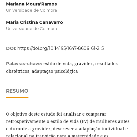
Mariana Moura­‘Ramos
Universidade de Coimbra
Maria Cristina Canavarro
Universidade de Coimbra
DOI:
https://doi.org/10.14195/1647-8606_61-2_5
estilo de vida, gravidez, resultados
Palavras-chave:
obstétricos, adaptação psicológica
RESUMO
O objetivo deste estudo foi analisar e comparar
retrospetivamente o estilo de vida (EV) de mulheres antes
e durante a gravidez; descrever a adaptação individual e
relacional na transição para a maternidade e os