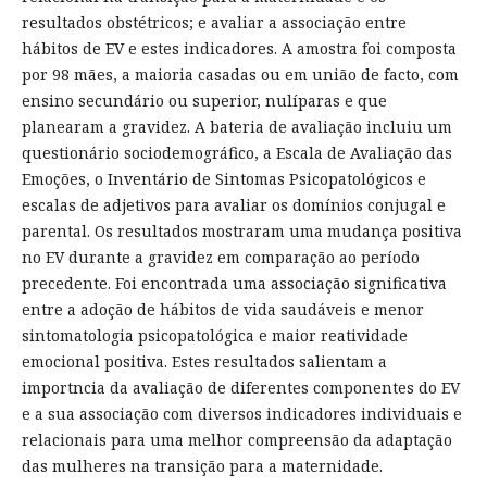
resultados obstétricos; e avaliar a associação entre
hábitos de EV e estes indicadores. A amostra foi composta
por 98 mães, a maioria casadas ou em união de facto, com
ensino secundário ou superior, nulíparas e que
planearam a gravidez. A bateria de avaliação incluiu um
questionário sociodemográfico, a Escala de Avaliação das
Emoções, o Inventário de Sintomas Psicopatológicos e
escalas de adjetivos para avaliar os domínios conjugal e
parental. Os resultados mostraram uma mudança positiva
no EV durante a gravidez em comparação ao período
precedente. Foi encontrada uma associação significativa
entre a adoção de hábitos de vida saudáveis e menor
sintomatologia psicopatológica e maior reatividade
emocional positiva. Estes resultados salientam a
importncia da avaliação de diferentes componentes do EV
e a sua associação com diversos indicadores individuais e
relacionais para uma melhor compreensão da adaptação
das mulheres na transição para a maternidade.