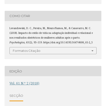
COMO CITAR
Levandowski, D. C., Pereira, M., Moura­‘Ramos, M., & Canavarro, M. C.
(2018). Impacto do estilo de vida na adaptação individual e relacional e
nos resultados obstétricos de mulheres adultas após o parto.
Psychologica
,
61
(2), 93–119. https://doi.org/10.14195/1647-8606_61-2_5
Formatos Citação
EDIÇÃO
Vol. 61 N.º 2 (2018)
SECÇÃO