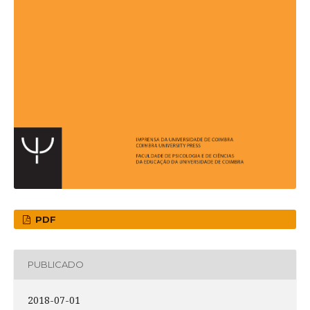
PDF
PUBLICADO
2018-07-01