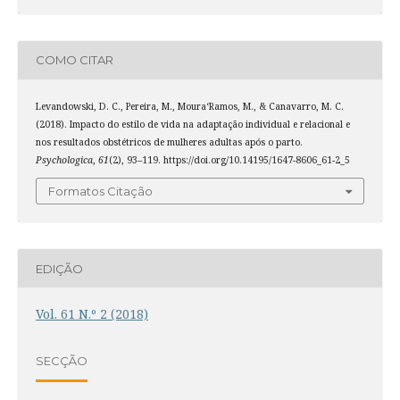
COMO CITAR
Levandowski, D. C., Pereira, M., Moura­‘Ramos, M., & Canavarro, M. C.
(2018). Impacto do estilo de vida na adaptação individual e relacional e
nos resultados obstétricos de mulheres adultas após o parto.
Psychologica
,
61
(2), 93–119. https://doi.org/10.14195/1647-8606_61-2_5
Formatos Citação
EDIÇÃO
Vol. 61 N.º 2 (2018)
SECÇÃO