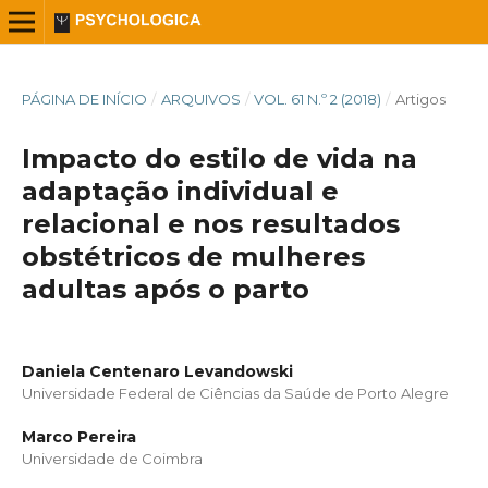
PÁGINA DE INÍCIO
/
ARQUIVOS
/
VOL. 61 N.º 2 (2018)
/
Artigos
Impacto do estilo de vida na
adaptação individual e
relacional e nos resultados
obstétricos de mulheres
adultas após o parto
Daniela Centenaro Levandowski
Universidade Federal de Ciências da Saúde de Porto Alegre
Marco Pereira
Universidade de Coimbra