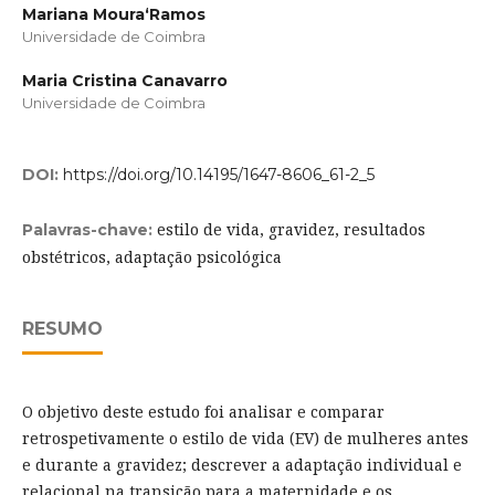
Mariana Moura­‘Ramos
Universidade de Coimbra
Maria Cristina Canavarro
Universidade de Coimbra
DOI:
https://doi.org/10.14195/1647-8606_61-2_5
estilo de vida, gravidez, resultados
Palavras-chave:
obstétricos, adaptação psicológica
RESUMO
O objetivo deste estudo foi analisar e comparar
retrospetivamente o estilo de vida (EV) de mulheres antes
e durante a gravidez; descrever a adaptação individual e
relacional na transição para a maternidade e os