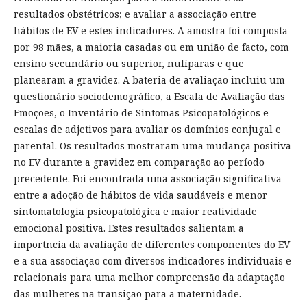
resultados obstétricos; e avaliar a associação entre
hábitos de EV e estes indicadores. A amostra foi composta
por 98 mães, a maioria casadas ou em união de facto, com
ensino secundário ou superior, nulíparas e que
planearam a gravidez. A bateria de avaliação incluiu um
questionário sociodemográfico, a Escala de Avaliação das
Emoções, o Inventário de Sintomas Psicopatológicos e
escalas de adjetivos para avaliar os domínios conjugal e
parental. Os resultados mostraram uma mudança positiva
no EV durante a gravidez em comparação ao período
precedente. Foi encontrada uma associação significativa
entre a adoção de hábitos de vida saudáveis e menor
sintomatologia psicopatológica e maior reatividade
emocional positiva. Estes resultados salientam a
importncia da avaliação de diferentes componentes do EV
e a sua associação com diversos indicadores individuais e
relacionais para uma melhor compreensão da adaptação
das mulheres na transição para a maternidade.