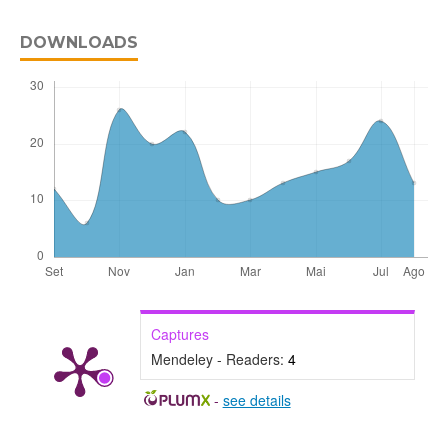
DOWNLOADS
Captures
Mendeley - Readers:
4
-
see details