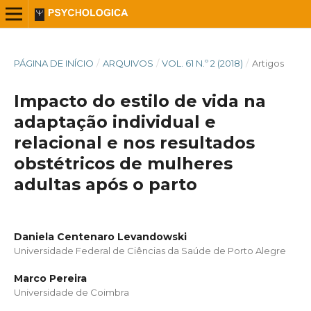
PÁGINA DE INÍCIO
/
ARQUIVOS
/
VOL. 61 N.º 2 (2018)
/
Artigos
Impacto do estilo de vida na
adaptação individual e
relacional e nos resultados
obstétricos de mulheres
adultas após o parto
Daniela Centenaro Levandowski
Universidade Federal de Ciências da Saúde de Porto Alegre
Marco Pereira
Universidade de Coimbra