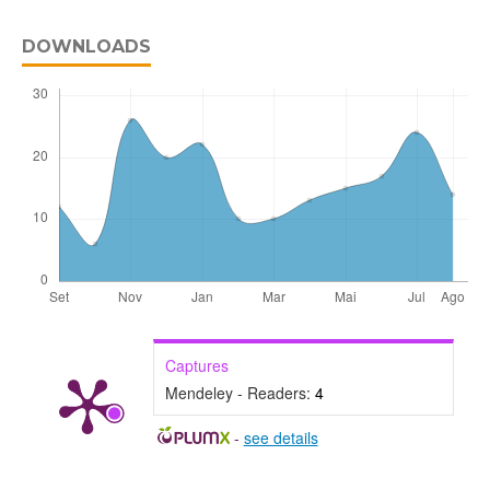
DOWNLOADS
Captures
Mendeley - Readers:
4
-
see details