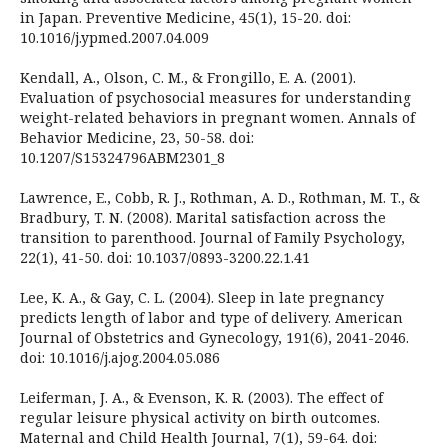
in Japan. Preventive Medicine, 45(1), 15-20. doi:
10.1016/j.ypmed.2007.04.009
Kendall, A., Olson, C. M., & Frongillo, E. A. (2001).
Evaluation of psychosocial measures for understanding
weight-related behaviors in pregnant women. Annals of
Behavior Medicine, 23, 50-58. doi:
10.1207/S15324796ABM2301_8
Lawrence, E., Cobb, R. J., Rothman, A. D., Rothman, M. T., &
Bradbury, T. N. (2008). Marital satisfaction across the
transition to parenthood. Journal of Family Psychology,
22(1), 41-50. doi: 10.1037/0893-3200.22.1.41
Lee, K. A., & Gay, C. L. (2004). Sleep in late pregnancy
predicts length of labor and type of delivery. American
Journal of Obstetrics and Gynecology, 191(6), 2041-2046.
doi: 10.1016/j.ajog.2004.05.086
Leiferman, J. A., & Evenson, K. R. (2003). The effect of
regular leisure physical activity on birth outcomes.
Maternal and Child Health Journal, 7(1), 59-64. doi: