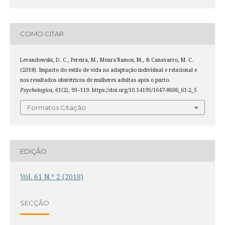
COMO CITAR
Levandowski, D. C., Pereira, M., Moura­‘Ramos, M., & Canavarro, M. C.
(2018). Impacto do estilo de vida na adaptação individual e relacional e
nos resultados obstétricos de mulheres adultas após o parto.
Psychologica
,
61
(2), 93–119. https://doi.org/10.14195/1647-8606_61-2_5
Formatos Citação
EDIÇÃO
Vol. 61 N.º 2 (2018)
SECÇÃO