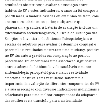
resultados obstétricos; e avaliar a associação entre
hábitos de EV e estes indicadores. A amostra foi composta
por 98 mães, a maioria casadas ou em união de facto, com
ensino secundário ou superior, nulíparas e que
planearam a gravidez. A bateria de avaliação incluiu um
questionário sociodemográfico, a Escala de Avaliação das
Emoções, o Inventário de Sintomas Psicopatológicos e
escalas de adjetivos para avaliar os domínios conjugal e
parental. Os resultados mostraram uma mudança positiva
no EV durante a gravidez em comparação ao período
precedente. Foi encontrada uma associação significativa
entre a adoção de hábitos de vida saudáveis e menor
sintomatologia psicopatológica e maior reatividade
emocional positiva. Estes resultados salientam a
importncia da avaliação de diferentes componentes do EV
e a sua associação com diversos indicadores individuais e
relacionais para uma melhor compreensão da adaptação
das mulheres na transição para a maternidade.