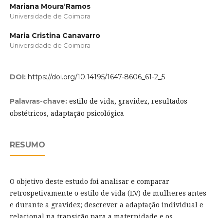
Mariana Moura­‘Ramos
Universidade de Coimbra
Maria Cristina Canavarro
Universidade de Coimbra
DOI:
https://doi.org/10.14195/1647-8606_61-2_5
estilo de vida, gravidez, resultados
Palavras-chave:
obstétricos, adaptação psicológica
RESUMO
O objetivo deste estudo foi analisar e comparar
retrospetivamente o estilo de vida (EV) de mulheres antes
e durante a gravidez; descrever a adaptação individual e
relacional na transição para a maternidade e os