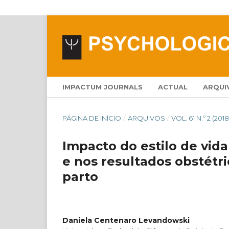
IMPACTUM JOURNALS
ACTUAL
ARQUI
PÁGINA DE INÍCIO
/
ARQUIVOS
/
VOL. 61 N.º 2 (2018
Impacto do estilo de vida
e nos resultados obstétr
parto
Daniela Centenaro Levandowski