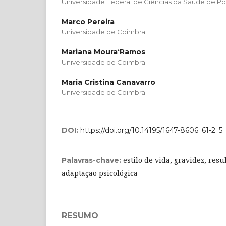
Universidade Federal de Ciências da Saúde de Po
Marco Pereira
Universidade de Coimbra
Mariana Moura­‘Ramos
Universidade de Coimbra
Maria Cristina Canavarro
Universidade de Coimbra
DOI:
https://doi.org/10.14195/1647-8606_61-2_5
estilo de vida, gravidez, resu
Palavras-chave:
adaptação psicológica
RESUMO