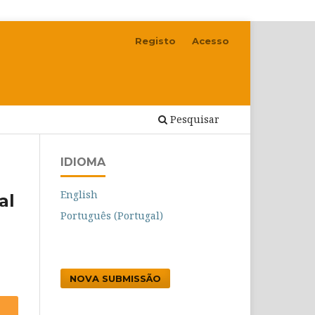
Registo
Acesso
Pesquisar
IDIOMA
English
al
Português (Portugal)
NOVA SUBMISSÃO