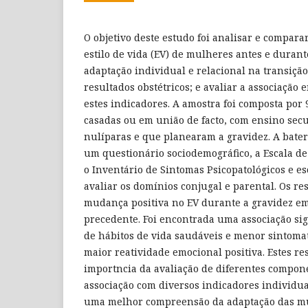
O objetivo deste estudo foi analisar e compara
estilo de vida (EV) de mulheres antes e durant
adaptação individual e relacional na transiçã
resultados obstétricos; e avaliar a associação 
estes indicadores. A amostra foi composta por 
casadas ou em união de facto, com ensino sec
nulíparas e que planearam a gravidez. A bater
um questionário sociodemográfico, a Escala de
o Inventário de Sintomas Psicopatológicos e es
avaliar os domínios conjugal e parental. Os 
mudança positiva no EV durante a gravidez e
precedente. Foi encontrada uma associação sig
de hábitos de vida saudáveis e menor sintomat
maior reatividade emocional positiva. Estes re
importncia da avaliação de diferentes compone
associação com diversos indicadores individua
uma melhor compreensão da adaptação das mu