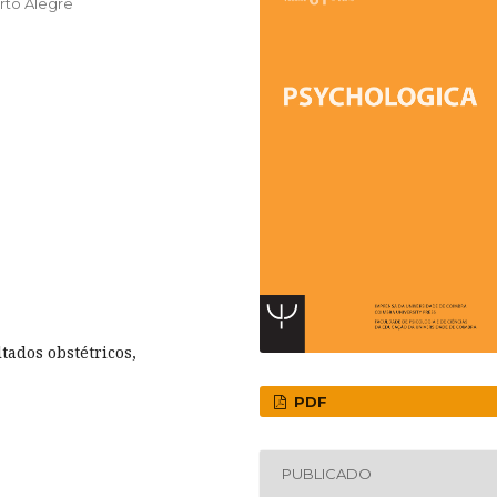
rto Alegre
ltados obstétricos,
PDF
PUBLICADO