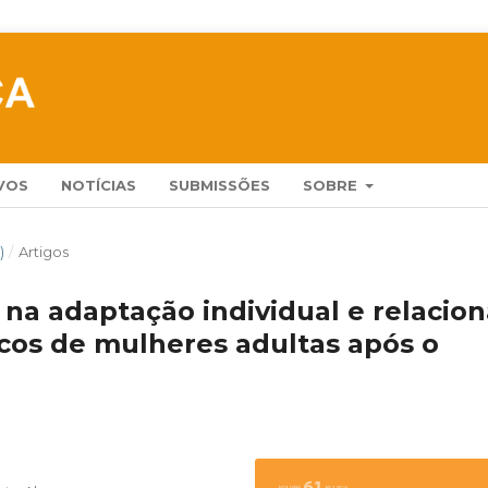
VOS
NOTÍCIAS
SUBMISSÕES
SOBRE
)
/
Artigos
 na adaptação individual e relacion
icos de mulheres adultas após o