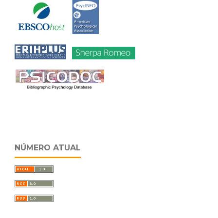
NÚMERO ATUAL