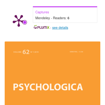
Captures
Mendeley - Readers:
6
-
see details