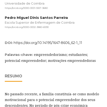
Universidade de Coimbra
https://orcid.org/0000-0001-5557-3680
Pedro Miguel Dinis Santos Parreira
Escola Superior de Enfermagem de Coimbra
https://orcid.org/0000-0002-3880-6590
DOI:
https://doi.org/10.14195/1647-8606_62-1_11
empreendedorismo; estudantes;
Palavras-chave:
potencial empreendedor; motivações empreendedoras
RESUMO
No passado recente, a família constituía-se como modelo
motivacional para o potencial empreendedor dos seus
descendentes. No período de pós-crise económica