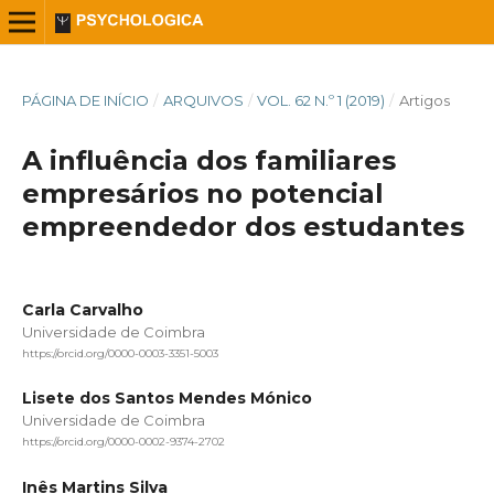
PÁGINA DE INÍCIO
/
ARQUIVOS
/
VOL. 62 N.º 1 (2019)
/
Artigos
A influência dos familiares
empresários no potencial
empreendedor dos estudantes
Carla Carvalho
Universidade de Coimbra
https://orcid.org/0000-0003-3351-5003
Lisete dos Santos Mendes Mónico
Universidade de Coimbra
https://orcid.org/0000-0002-9374-2702
Inês Martins Silva