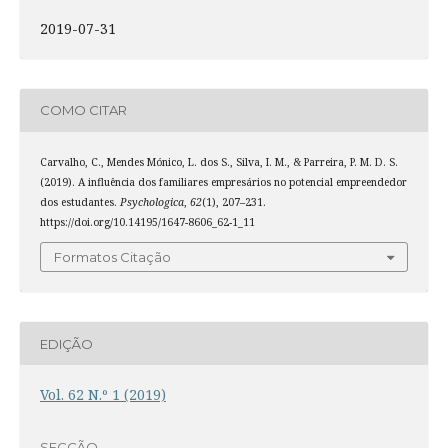
2019-07-31
COMO CITAR
Carvalho, C., Mendes Mónico, L. dos S., Silva, I. M., & Parreira, P. M. D. S.
(2019). A influência dos familiares empresários no potencial empreendedor
dos estudantes.
Psychologica
,
62
(1), 207–231.
https://doi.org/10.14195/1647-8606_62-1_11
Formatos Citação
EDIÇÃO
Vol. 62 N.º 1 (2019)
SECÇÃO