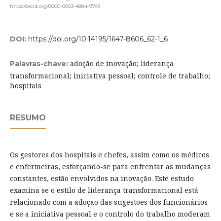
https://orcid.org/0000-0003-4884-9743
DOI:
https://doi.org/10.14195/1647-8606_62-1_6
adoção de inovação; liderança
Palavras-chave:
transformacional; iniciativa pessoal; controle de trabalho;
hospitais
RESUMO
Os gestores dos hospitais e chefes, assim como os médicos
e enfermeiras, esforçando-se para enfrentar as mudanças
constantes, estão envolvidos na inovação. Este estudo
examina se o estilo de liderança transformacional está
relacionado com a adoção das sugestões dos funcionários
e se a iniciativa pessoal e o controlo do trabalho moderam