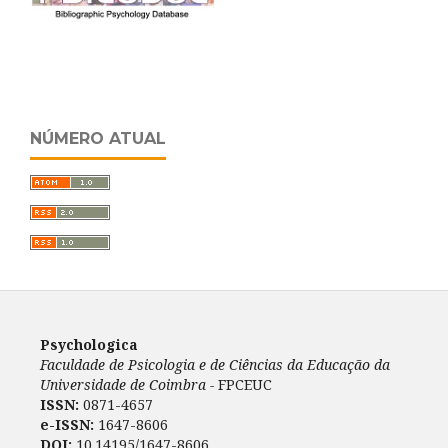
NÚMERO ATUAL
Psychologica
Faculdade de Psicologia e de Ciências da Educação da
Universidade de Coimbra -
FPCEUC
ISSN:
0871-4657
e-ISSN:
1647-8606
DOI:
10.14195/1647-8606