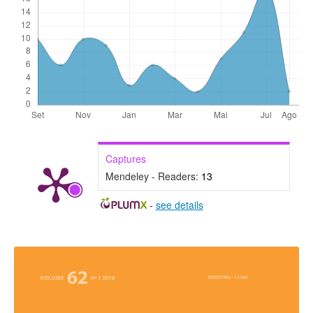
Captures
Mendeley - Readers:
13
-
see details