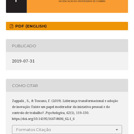
PDF (ENGLISH)
PUBLICADO
2019-07-31
COMO CITAR
Zappalà , S., & Toscano, F. (2019). Liderança transformacional e adoção
de inovação: Existe um papel moderador da iniciativa pessoal e do
controlo de trabalho?.
Psychologica
,
62
(1), 119–130.
https://doi.org/10.14195/1647-8606_62-1_6
Formatos Citação