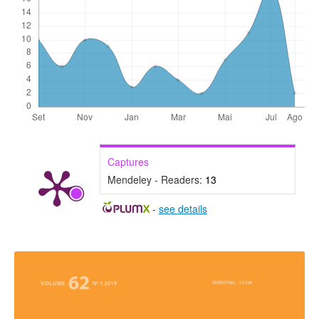
Captures
Mendeley - Readers:
13
-
see details