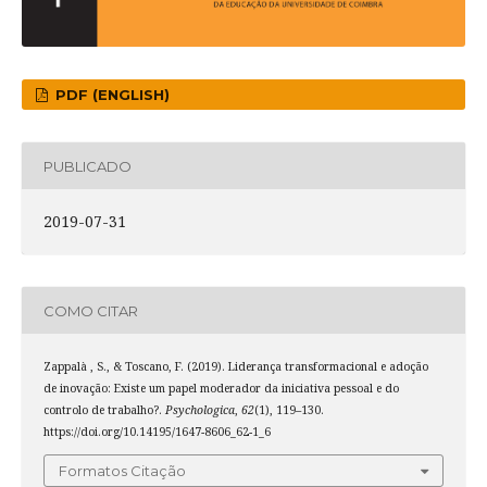
PDF (ENGLISH)
PUBLICADO
2019-07-31
COMO CITAR
Zappalà , S., & Toscano, F. (2019). Liderança transformacional e adoção
de inovação: Existe um papel moderador da iniciativa pessoal e do
controlo de trabalho?.
Psychologica
,
62
(1), 119–130.
https://doi.org/10.14195/1647-8606_62-1_6
Formatos Citação