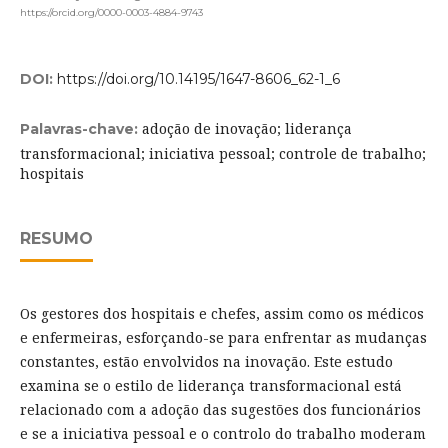
https://orcid.org/0000-0003-4884-9743
DOI:
https://doi.org/10.14195/1647-8606_62-1_6
adoção de inovação; liderança
Palavras-chave:
transformacional; iniciativa pessoal; controle de trabalho;
hospitais
RESUMO
Os gestores dos hospitais e chefes, assim como os médicos
e enfermeiras, esforçando-se para enfrentar as mudanças
constantes, estão envolvidos na inovação. Este estudo
examina se o estilo de liderança transformacional está
relacionado com a adoção das sugestões dos funcionários
e se a iniciativa pessoal e o controlo do trabalho moderam