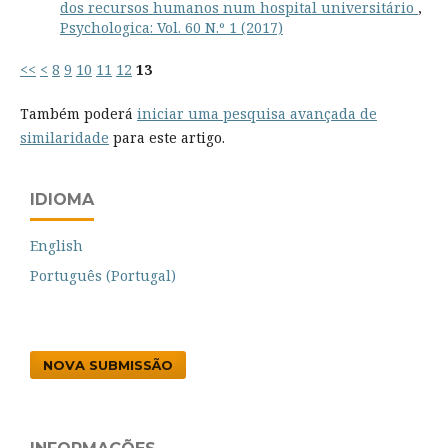
dos recursos humanos num hospital universitário
,
Psychologica: Vol. 60 N.º 1 (2017)
<<
<
8
9
10
11
12
13
Também poderá
iniciar uma pesquisa avançada de
similaridade
para este artigo.
IDIOMA
English
Português (Portugal)
NOVA SUBMISSÃO