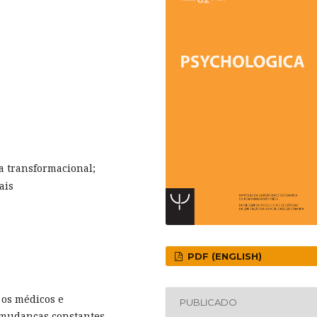
a transformacional;
ais
PDF (ENGLISH)
 os médicos e
PUBLICADO
 mudanças constantes,