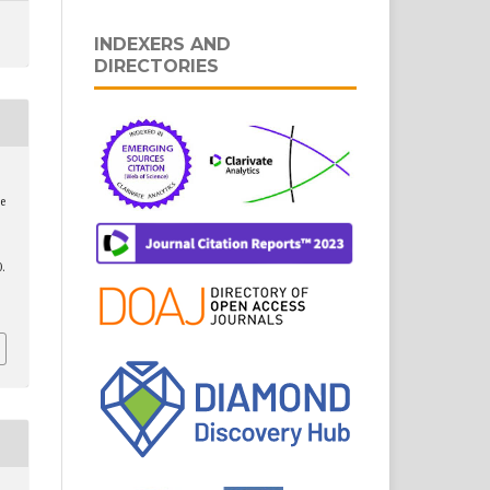
INDEXERS AND
DIRECTORIES
e
0.