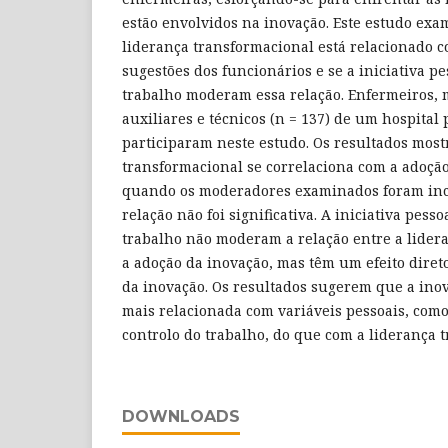
estão envolvidos na inovação. Este estudo exam
liderança transformacional está relacionado 
sugestões dos funcionários e se a iniciativa pe
trabalho moderam essa relação. Enfermeiros, 
auxiliares e técnicos (n = 137) de um hospital 
participaram neste estudo. Os resultados mos
transformacional se correlaciona com a adoção
quando os moderadores examinados foram incl
relação não foi significativa. A iniciativa pesso
trabalho não moderam a relação entre a lider
a adoção da inovação, mas têm um efeito direto
da inovação. Os resultados sugerem que a inov
mais relacionada com variáveis pessoais, como 
controlo do trabalho, do que com a liderança 
DOWNLOADS