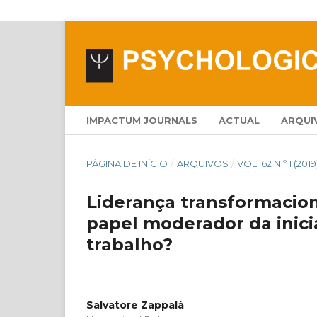
IMPACTUM JOURNALS
ACTUAL
ARQUI
PÁGINA DE INÍCIO
/
ARQUIVOS
/
VOL. 62 N.º 1 (2019
Liderança transformacion
papel moderador da inici
trabalho?
Salvatore Zappalà