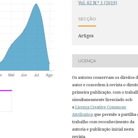
Vol. 62 N.º 1 (2019)
SECÇÃO
Artigos
LICENÇA
Os autores conservam os direitos 
autor e concedem à revista o direit
primeira publicação, com o trabal
simultaneamente licenciado sob
a
Licença Creative Commons
Attribution
que permite a partilha
trabalho com reconhecimento da
autoria e publicação inicial nesta
revista.