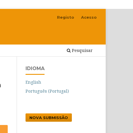
Registo
Acesso
Pesquisar
IDIOMA
English
m
Português (Portugal)
NOVA SUBMISSÃO