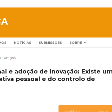
VOS
NOTÍCIAS
SUBMISSÕES
SOBRE
)
/
Artigos
al e adoção de inovação: Existe u
ativa pessoal e do controlo de