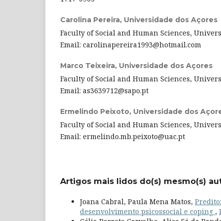
Carolina Pereira,
Universidade dos Açores
Faculty of Social and Human Sciences, Universi
Email: carolinapereira1993@hotmail.com
Marco Teixeira,
Universidade dos Açores
Faculty of Social and Human Sciences, Universi
Email: as3639712@sapo.pt
Ermelindo Peixoto,
Universidade dos Açor
Faculty of Social and Human Sciences, Universi
Email: ermelindo.mb.peixoto@uac.pt
Artigos mais lidos do(s) mesmo(s) au
Joana Cabral, Paula Mena Matos,
Predito
desenvolvimento psicossocial e coping
,