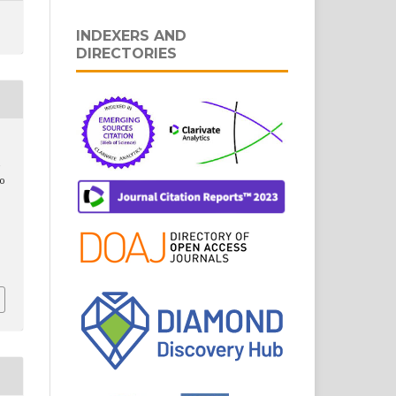
INDEXERS AND
DIRECTORIES
,
&
do