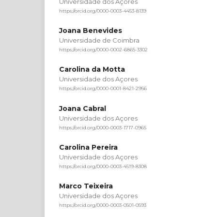
Universidade dos Açores
https://orcid.org/0000-0003-4453-8139
Joana Benevides
Universidade de Coimbra
https://orcid.org/0000-0002-6865-3302
Carolina da Motta
Universidade dos Açores
https://orcid.org/0000-0001-8421-2956
Joana Cabral
Universidade dos Açores
https://orcid.org/0000-0003-1717-0965
Carolina Pereira
Universidade dos Açores
https://orcid.org/0000-0003-4519-8308
Marco Teixeira
Universidade dos Açores
https://orcid.org/0000-0003-0501-0593