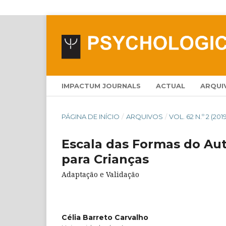
IMPACTUM JOURNALS
ACTUAL
ARQUI
PÁGINA DE INÍCIO
/
ARQUIVOS
/
VOL. 62 N.º 2 (201
Escala das Formas do Aut
para Crianças
Adaptação e Validação
Célia Barreto Carvalho