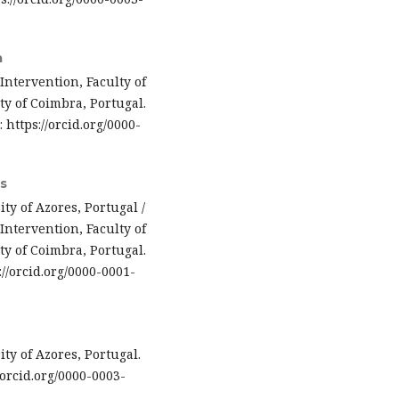
a
Intervention, Faculty of
y of Coimbra, Portugal.
: https://orcid.org/0000-
s
ty of Azores, Portugal /
Intervention, Faculty of
y of Coimbra, Portugal.
://orcid.org/0000-0001-
ty of Azores, Portugal.
//orcid.org/0000-0003-