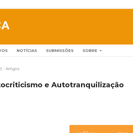
VOS
NOTÍCIAS
SUBMISSÕES
SOBRE
9)
/
Artigos
ocriticismo e Autotranquilização