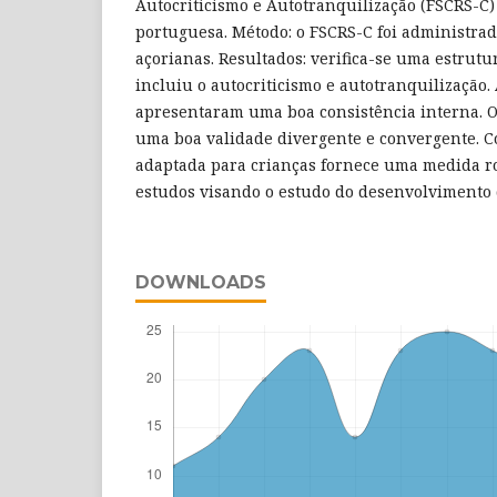
Autocriticismo e Autotranquilização (FSCRS-C)
portuguesa. Método: o FSCRS-C foi administrad
açorianas. Resultados: verifica-se uma estrut
incluiu o autocriticismo e autotranquilização.
apresentaram uma boa consistência interna. 
uma boa validade divergente e convergente. C
adaptada para crianças fornece uma medida ro
estudos visando o estudo do desenvolvimento 
DOWNLOADS