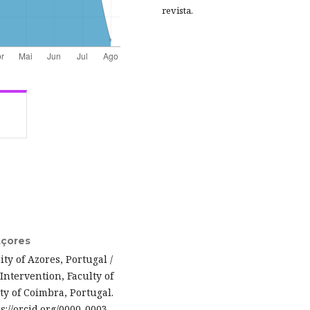
revista.
Açores
ty of Azores, Portugal /
Intervention, Faculty of
y of Coimbra, Portugal.
ps://orcid.org/0000-0003-