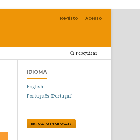
Registo
Acesso
Pesquisar
IDIOMA
English
Português (Portugal)
NOVA SUBMISSÃO