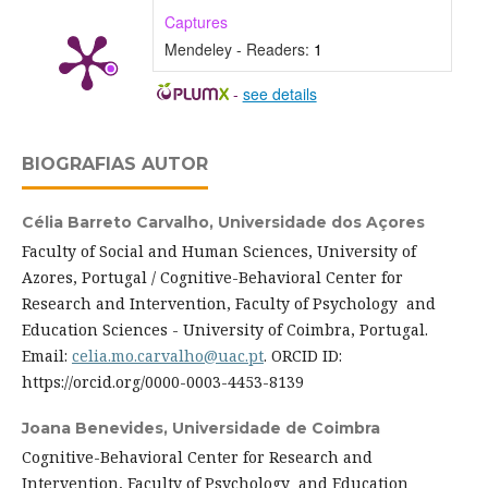
Captures
Mendeley - Readers:
1
-
see details
BIOGRAFIAS AUTOR
Célia Barreto Carvalho,
Universidade dos Açores
Faculty of Social and Human Sciences, University of
Azores, Portugal / Cognitive-Behavioral Center for
Research and Intervention, Faculty of Psychology and
Education Sciences - University of Coimbra, Portugal.
Email:
celia.mo.carvalho@uac.pt
. ORCID ID:
https://orcid.org/0000-0003-4453-8139
Joana Benevides,
Universidade de Coimbra
Cognitive-Behavioral Center for Research and
Intervention, Faculty of Psychology and Education