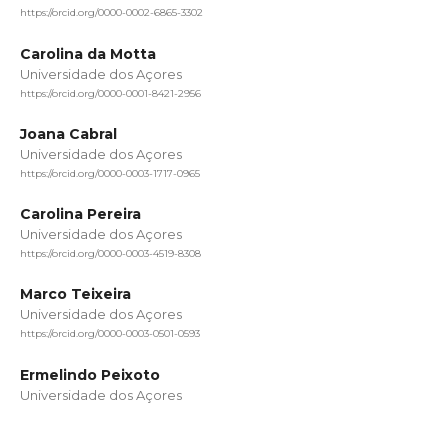
https://orcid.org/0000-0002-6865-3302
Carolina da Motta
Universidade dos Açores
https://orcid.org/0000-0001-8421-2956
Joana Cabral
Universidade dos Açores
https://orcid.org/0000-0003-1717-0965
Carolina Pereira
Universidade dos Açores
https://orcid.org/0000-0003-4519-8308
Marco Teixeira
Universidade dos Açores
https://orcid.org/0000-0003-0501-0593
Ermelindo Peixoto
Universidade dos Açores