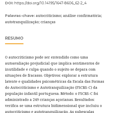
DOI:
https://doi.org/10.14195/1647-8606_62-2_4
autocriticismo; análise confirmatória;
Palavras-chave:
autotranquilização; crianças
RESUMO
O autocriticismo pode ser entendido como uma
autoavaliação prejudicial que implica sentimentos de
inutilidade e culpa quando o sujeito se depara com
situações de fracasso. Objetivos: explorar a estrutura
latente e qualidades psicométricas da Escala das Formas
do Autocriticismo e Autotranquilização (FSCRS-C) da
população infantil portuguesa. Método: o FSCRS-C foi
administrado a 249 crianças açorianas. Resultados:
verifica-se uma estrutura bidimensional que incluiu o
autocriticismo e autotranquilização. As subescalas