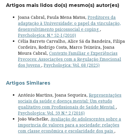
Artigos mais lidos do(s) mesmo(s) autor(es)
Joana Cabral, Paula Mena Matos,
Preditores da
adaptação à Universidade: o papel da vinculação,
desenvolvimento psicossocial e coping
,
Psychologica: N.º 52-I (2010)
Célia Barreto Carvalho, Alice Sá da Bandeira, Filipa
Cordeiro, Rodrigo Costa, Marco Teixeira, Joana
Moura Cabral,
Contexto Familiar e Experiências
Precoces: Associações com a Regulação Emocional
dos Jovens
,
Psychologica: Vol. 68 (2025)
Artigos Similares
António Martins, Joana Sequeira,
Representações
sociais da saúde e doença mental: Um estudo
qualitativo com Profissionais de Saúde Mental
,
Psychologica: Vol. 59 N.º 2 (2016)
João Wachelke,
Avaliação de adolescentes sobre a
importncia de valores para a sociedade: relações
com classe econômica e escolaridade dos pais
,