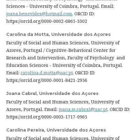
Sciences - University of Coimbra, Portugal. Email:
joana.benevides@hotmail.com
. ORCID ID:
https://orcid.org/0000-0002-6865-3302
Carolina da Motta,
Universidade dos Açores
Faculty of Social and Human Sciences, University of
Azores, Portugal / Cognitive-Behavioral Center for
Research and Intervention, Faculty of Psychology and
Education Sciences - University of Coimbra, Portugal.
Email:
carolina.d.motta@uac.pt
. ORCID ID:
https://orcid.org/0000-0001-8421-2956
Joana Cabral,
Universidade dos Açores
Faculty of Social and Human Sciences, University of
Azores, Portugal. Email:
joana.m.cabral@uac.pt
. ORCID ID:
https://orcid.org/0000-0003-1717-0965
Carolina Pereira,
Universidade dos Açores
Faculty of Social and Human Sciences, University of