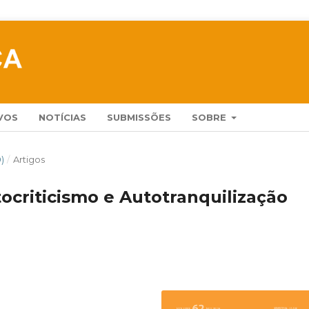
VOS
NOTÍCIAS
SUBMISSÕES
SOBRE
9)
/
Artigos
ocriticismo e Autotranquilização