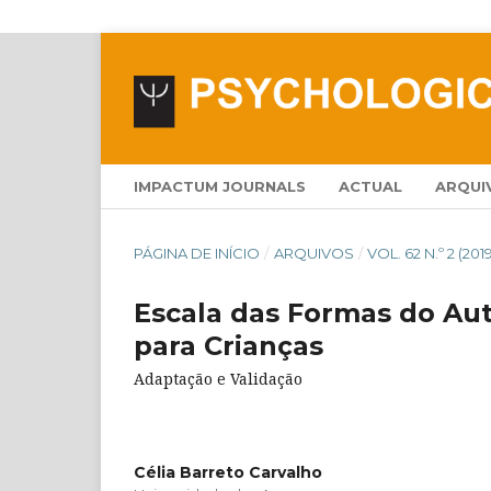
IMPACTUM JOURNALS
ACTUAL
ARQUI
PÁGINA DE INÍCIO
/
ARQUIVOS
/
VOL. 62 N.º 2 (201
Escala das Formas do Aut
para Crianças
Adaptação e Validação
Célia Barreto Carvalho