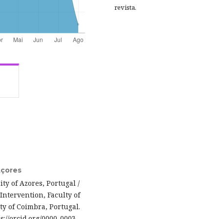
revista.
Açores
ty of Azores, Portugal /
Intervention, Faculty of
y of Coimbra, Portugal.
ps://orcid.org/0000-0003-