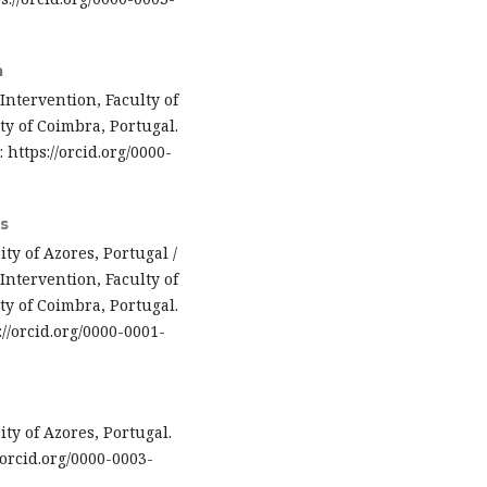
a
Intervention, Faculty of
y of Coimbra, Portugal.
: https://orcid.org/0000-
s
ty of Azores, Portugal /
Intervention, Faculty of
y of Coimbra, Portugal.
://orcid.org/0000-0001-
ty of Azores, Portugal.
//orcid.org/0000-0003-