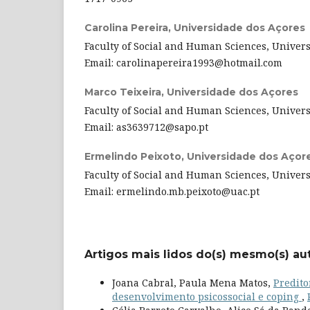
Carolina Pereira,
Universidade dos Açores
Faculty of Social and Human Sciences, Universi
Email: carolinapereira1993@hotmail.com
Marco Teixeira,
Universidade dos Açores
Faculty of Social and Human Sciences, Universi
Email: as3639712@sapo.pt
Ermelindo Peixoto,
Universidade dos Açor
Faculty of Social and Human Sciences, Universi
Email: ermelindo.mb.peixoto@uac.pt
Artigos mais lidos do(s) mesmo(s) au
Joana Cabral, Paula Mena Matos,
Predito
desenvolvimento psicossocial e coping
,