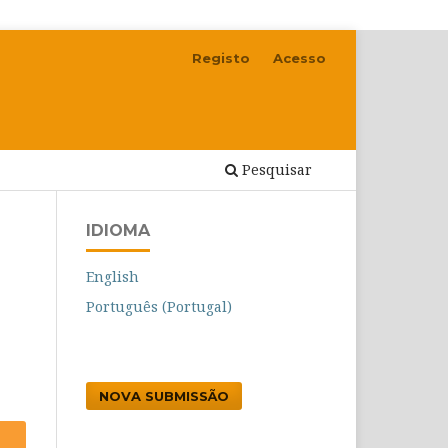
Registo
Acesso
Pesquisar
IDIOMA
English
Português (Portugal)
NOVA SUBMISSÃO