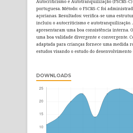
Autocriticismo e Autotranquilização (FSCRS-C)
portuguesa. Método: o FSCRS-C foi administrad
açorianas. Resultados: verifica-se uma estrut
incluiu o autocriticismo e autotranquilização.
apresentaram uma boa consistência interna. 
uma boa validade divergente e convergente. C
adaptada para crianças fornece uma medida ro
estudos visando o estudo do desenvolvimento 
DOWNLOADS