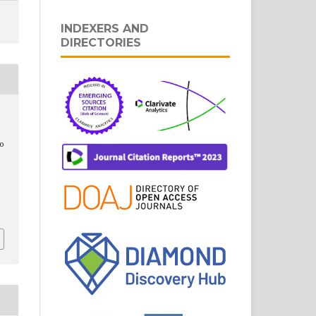
INDEXERS AND
DIRECTORIES
,
&
do