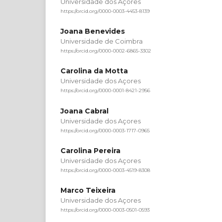
Universidade dos Açores
https://orcid.org/0000-0003-4453-8139
Joana Benevides
Universidade de Coimbra
https://orcid.org/0000-0002-6865-3302
Carolina da Motta
Universidade dos Açores
https://orcid.org/0000-0001-8421-2956
Joana Cabral
Universidade dos Açores
https://orcid.org/0000-0003-1717-0965
Carolina Pereira
Universidade dos Açores
https://orcid.org/0000-0003-4519-8308
Marco Teixeira
Universidade dos Açores
https://orcid.org/0000-0003-0501-0593