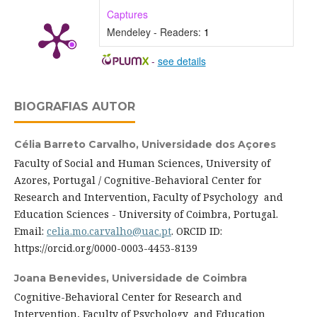
Captures
Mendeley - Readers:
1
-
see details
BIOGRAFIAS AUTOR
Célia Barreto Carvalho,
Universidade dos Açores
Faculty of Social and Human Sciences, University of
Azores, Portugal / Cognitive-Behavioral Center for
Research and Intervention, Faculty of Psychology and
Education Sciences - University of Coimbra, Portugal.
Email:
celia.mo.carvalho@uac.pt
. ORCID ID:
https://orcid.org/0000-0003-4453-8139
Joana Benevides,
Universidade de Coimbra
Cognitive-Behavioral Center for Research and
Intervention, Faculty of Psychology and Education