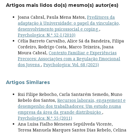
Artigos mais lidos do(s) mesmo(s) autor(es)
Joana Cabral, Paula Mena Matos,
Preditores da
adaptação à Universidade: o papel da vinculação,
desenvolvimento psicossocial e coping
,
Psychologica: N.º 52-I (2010)
Célia Barreto Carvalho, Alice Sá da Bandeira, Filipa
Cordeiro, Rodrigo Costa, Marco Teixeira, Joana
Moura Cabral,
Contexto Familiar e Experiências
Precoces: Associações com a Regulação Emocional
dos Jovens
,
Psychologica: Vol. 68 (2025)
Artigos Similares
Rui Filipe Rebocho, Carla Santarém Semedo, Nuno
Rebelo dos Santos,
Recursos laborais, engagement e
desempenho dos trabalhadores: Um estudo numa
empresa da área da grande distribuição
,
Psychologica: N.º 55 (2011)
Ana Luísa Fialho Meneses Sepúlveda Vicente,
Teresa Manuela Marques Santos Dias Rebelo, Celina