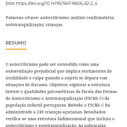
DOI:
https://doi.org/10.14195/1647-8606_62-2_4
autocriticismo; análise confirmatória;
Palavras-chave:
autotranquilização; crianças
RESUMO
O autocriticismo pode ser entendido como uma
autoavaliação prejudicial que implica sentimentos de
inutilidade e culpa quando o sujeito se depara com
situações de fracasso. Objetivos: explorar a estrutura
latente e qualidades psicométricas da Escala das Formas
do Autocriticismo e Autotranquilização (FSCRS-C) da
população infantil portuguesa. Método: o FSCRS-C foi
administrado a 249 crianças açorianas. Resultados:
verifica-se uma estrutura bidimensional que incluiu o
autocriticismo e autotranquilização. As subescalas