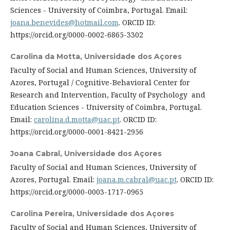
Sciences - University of Coimbra, Portugal. Email:
joana.benevides@hotmail.com
. ORCID ID:
https://orcid.org/0000-0002-6865-3302
Carolina da Motta,
Universidade dos Açores
Faculty of Social and Human Sciences, University of
Azores, Portugal / Cognitive-Behavioral Center for
Research and Intervention, Faculty of Psychology and
Education Sciences - University of Coimbra, Portugal.
Email:
carolina.d.motta@uac.pt
. ORCID ID:
https://orcid.org/0000-0001-8421-2956
Joana Cabral,
Universidade dos Açores
Faculty of Social and Human Sciences, University of
Azores, Portugal. Email:
joana.m.cabral@uac.pt
. ORCID ID:
https://orcid.org/0000-0003-1717-0965
Carolina Pereira,
Universidade dos Açores
Faculty of Social and Human Sciences, University of