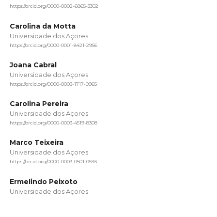
https://orcid.org/0000-0002-6865-3302
Carolina da Motta
Universidade dos Açores
https://orcid.org/0000-0001-8421-2956
Joana Cabral
Universidade dos Açores
https://orcid.org/0000-0003-1717-0965
Carolina Pereira
Universidade dos Açores
https://orcid.org/0000-0003-4519-8308
Marco Teixeira
Universidade dos Açores
https://orcid.org/0000-0003-0501-0593
Ermelindo Peixoto
Universidade dos Açores