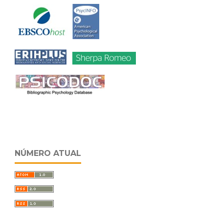
NÚMERO ATUAL