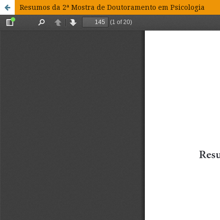
Resumos da 2ª Mostra de Doutoramento em Psicologia