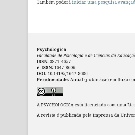
Também poderá
iniciar uma pesquisa avançad
Psychologica
Faculdade de Psicologia e de Ciências da Educaç
ISSN:
0871-4657
e-ISSN:
1647-8606
DOI:
10.14195/1647-8606
Peridiocidade:
Anual (publicação em fluxo co
A PSYCHOLOGICA está licenciada com uma Li
A revista é publicada pela Imprensa da Unive