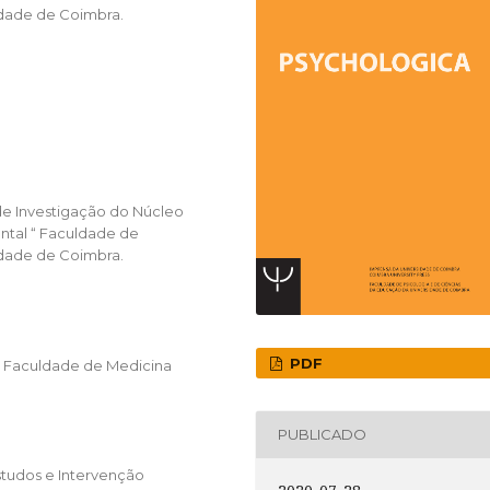
idade de Coimbra.
 de Investigação do Núcleo
tal “ Faculdade de
idade de Coimbra.
PDF
l. Faculdade de Medicina
PUBLICADO
studos e Intervenção