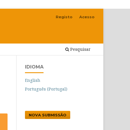
Registo
Acesso
Pesquisar
IDIOMA
English
Português (Portugal)
NOVA SUBMISSÃO