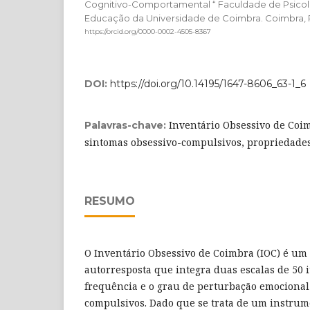
Cognitivo-Comportamental “ Faculdade de Psicol
Educação da Universidade de Coimbra. Coimbra, 
https://orcid.org/0000-0002-4505-8367
DOI:
https://doi.org/10.14195/1647-8606_63-1_6
Inventário Obsessivo de Coim
Palavras-chave:
sintomas obsessivo-compulsivos, propriedades
RESUMO
O Inventário Obsessivo de Coimbra (IOC) é um
autorresposta que integra duas escalas de 50 
frequência e o grau de perturbação emocional
compulsivos. Dado que se trata de um instrume