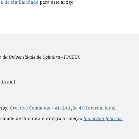
a de similaridade
para este artigo.
ão da Universidade de Coimbra -
FPCEUC
ntínuo)
cença
Creative Commons - Atribuição 4.0 Internacional
.
rsidade de Coimbra e integra a coleção
Impactum Journals