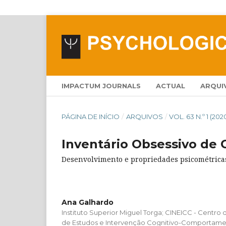
IMPACTUM JOURNALS
ACTUAL
ARQUI
PÁGINA DE INÍCIO
/
ARQUIVOS
/
VOL. 63 N.º 1 (202
Inventário Obsessivo de 
Desenvolvimento e propriedades psicométrica
Ana Galhardo
Instituto Superior Miguel Torga; CINEICC - Centro
de Estudos e Intervenção Cognitivo-Comportamen