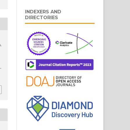
INDEXERS AND
DIRECTORIES
,
a,
–