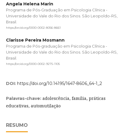
Angela Helena Marin
Programa de Pós-Graduação em Psicologia Clínica -
Universidade do Vale do Rio dos Sinos. São Leopoldo-RS,
Brasil.
https://orcid.org/0000-0002-8056-8661
Clarisse Pereira Mosmann
Programa de Pós-graduação em Psicologia Clínica -
Universidade do Vale do Rio dos Sinos. São Leopoldo-RS,
Brasil.
https://orcid.org/0000-0002-9275-1105
DOI:
https://doi.org/10.14195/1647-8606_64-1_2
adolescência, família, práticas
Palavras-chave:
educativas, automutilação
RESUMO