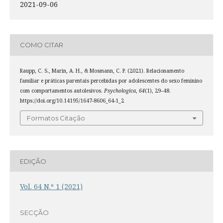
2021-09-06
COMO CITAR
Raupp, C. S., Marin, A. H., & Mosmann, C. P. (2021). Relacionamento
familiar e práticas parentais percebidas por adolescentes do sexo feminino
com comportamentos autolesivos.
Psychologica
,
64
(1), 29–48.
https://doi.org/10.14195/1647-8606_64-1_2
Formatos Citação
EDIÇÃO
Vol. 64 N.º 1 (2021)
SECÇÃO