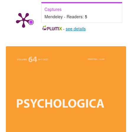
Captures
Mendeley - Readers:
5
-
see details