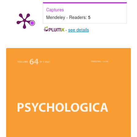
Captures
Mendeley - Readers:
5
-
see details