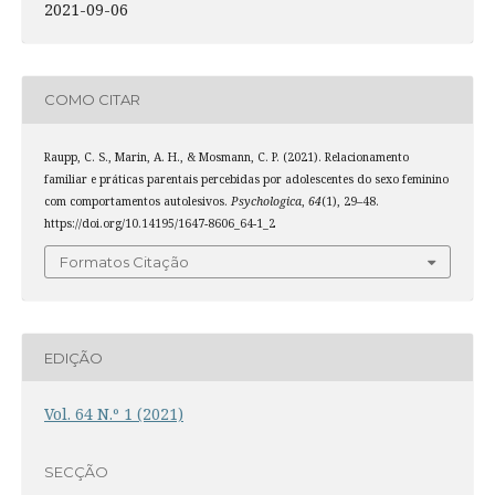
2021-09-06
COMO CITAR
Raupp, C. S., Marin, A. H., & Mosmann, C. P. (2021). Relacionamento
familiar e práticas parentais percebidas por adolescentes do sexo feminino
com comportamentos autolesivos.
Psychologica
,
64
(1), 29–48.
https://doi.org/10.14195/1647-8606_64-1_2
Formatos Citação
EDIÇÃO
Vol. 64 N.º 1 (2021)
SECÇÃO