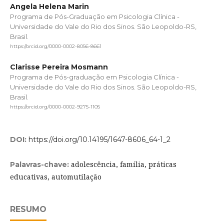
Angela Helena Marin
Programa de Pós-Graduação em Psicologia Clínica -
Universidade do Vale do Rio dos Sinos. São Leopoldo-RS,
Brasil.
https://orcid.org/0000-0002-8056-8661
Clarisse Pereira Mosmann
Programa de Pós-graduação em Psicologia Clínica -
Universidade do Vale do Rio dos Sinos. São Leopoldo-RS,
Brasil.
https://orcid.org/0000-0002-9275-1105
DOI:
https://doi.org/10.14195/1647-8606_64-1_2
adolescência, família, práticas
Palavras-chave:
educativas, automutilação
RESUMO