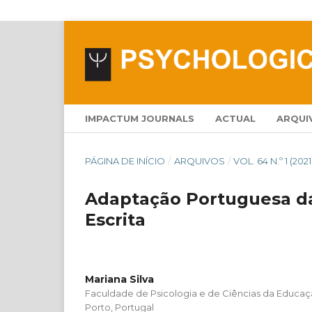
IMPACTUM JOURNALS
ACTUAL
ARQUI
PÁGINA DE INÍCIO
/
ARQUIVOS
/
VOL. 64 N.º 1 (2021
Adaptação Portuguesa da
Escrita
Mariana Silva
Faculdade de Psicologia e de Ciências da Educaç
Porto, Portugal