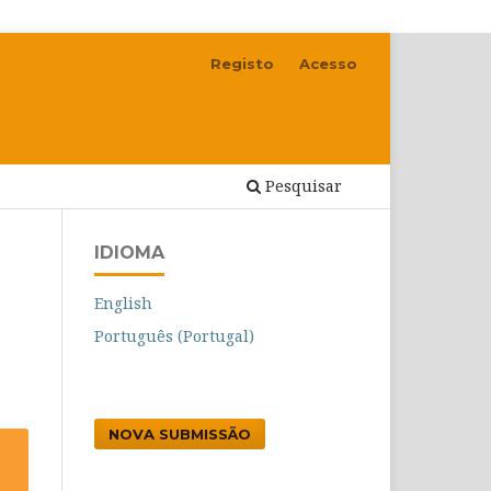
Registo
Acesso
Pesquisar
IDIOMA
English
Português (Portugal)
NOVA SUBMISSÃO