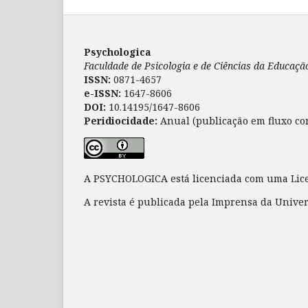
Psychologica
Faculdade de Psicologia e de Ciências da Educaç
ISSN:
0871-4657
e-ISSN:
1647-8606
DOI:
10.14195/1647-8606
Peridiocidade:
Anual (publicação em fluxo co
A PSYCHOLOGICA está licenciada com uma Li
A revista é publicada pela Imprensa da Unive