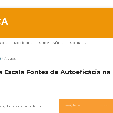
VOS
NOTÍCIAS
SUBMISSÕES
SOBRE
)
/
Artigos
 Escala Fontes de Autoeficácia na
ão, Universidade do Porto.