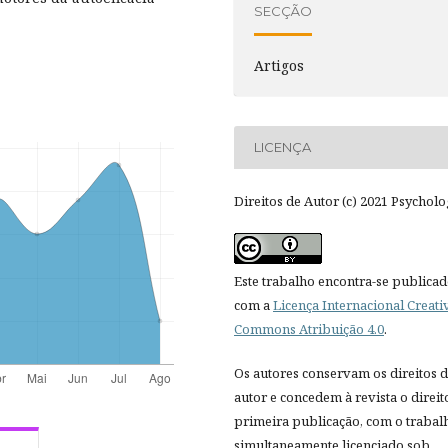
SECÇÃO
Artigos
LICENÇA
Direitos de Autor (c) 2021 Psycholo
Este trabalho encontra-se publica
com a
Licença Internacional Creati
Commons Atribuição 4.0
.
Os autores conservam os direitos 
autor e concedem à revista o direit
primeira publicação, com o trabal
simultaneamente licenciado sob