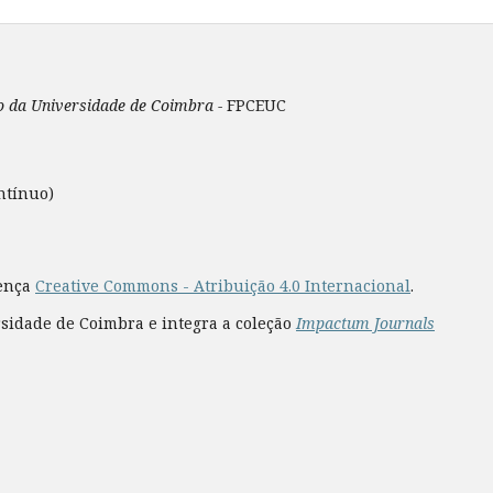
ão da Universidade de Coimbra -
FPCEUC
ntínuo)
cença
Creative Commons - Atribuição 4.0 Internacional
.
rsidade de Coimbra e integra a coleção
Impactum Journals