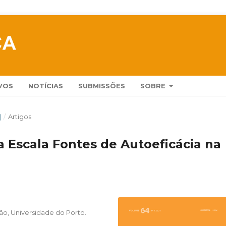
VOS
NOTÍCIAS
SUBMISSÕES
SOBRE
)
/
Artigos
 Escala Fontes de Autoeficácia na
ão, Universidade do Porto.