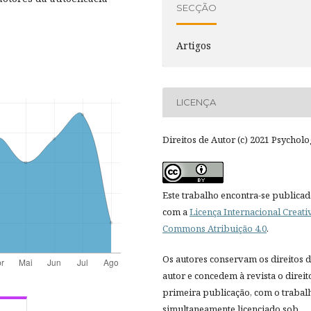
SECÇÃO
Artigos
LICENÇA
Direitos de Autor (c) 2021 Psycholo
Este trabalho encontra-se publica
com a
Licença Internacional Creati
Commons Atribuição 4.0
.
Os autores conservam os direitos 
autor e concedem à revista o direit
primeira publicação, com o trabal
simultaneamente licenciado sob