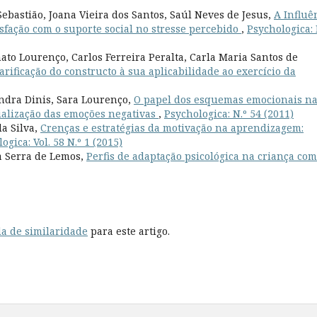
ebastião, Joana Vieira dos Santos, Saúl Neves de Jesus,
A Influê
isfação com o suporte social no stresse percebido
,
Psychologica: 
to Lourenço, Carlos Ferreira Peralta, Carla Maria Santos de
arificação do constructo à sua aplicabilidade ao exercício da
andra Dinis, Sara Lourenço,
O papel dos esquemas emocionais n
ialização das emoções negativas
,
Psychologica: N.º 54 (2011)
da Silva,
Crenças e estratégias da motivação na aprendizagem:
ogica: Vol. 58 N.º 1 (2015)
a Serra de Lemos,
Perfis de adaptação psicológica na criança com
a de similaridade
para este artigo.