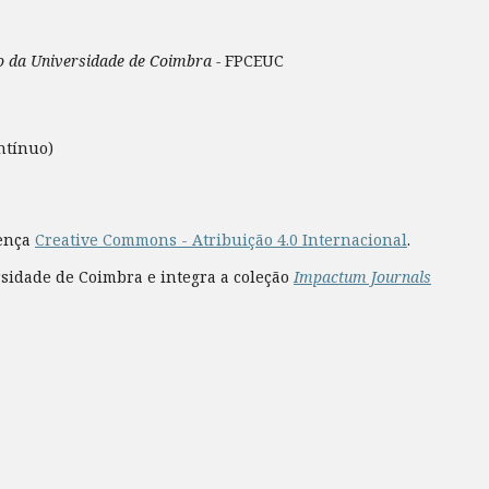
ão da Universidade de Coimbra -
FPCEUC
ntínuo)
cença
Creative Commons - Atribuição 4.0 Internacional
.
rsidade de Coimbra e integra a coleção
Impactum Journals