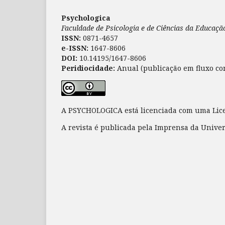
Psychologica
Faculdade de Psicologia e de Ciências da Educaç
ISSN:
0871-4657
e-ISSN:
1647-8606
DOI:
10.14195/1647-8606
Peridiocidade:
Anual (publicação em fluxo co
A PSYCHOLOGICA está licenciada com uma Li
A revista é publicada pela Imprensa da Unive