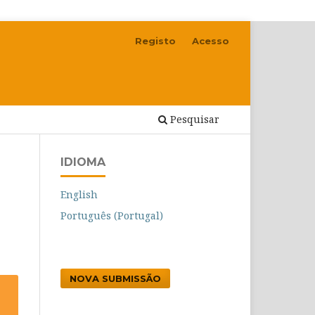
Registo
Acesso
Pesquisar
IDIOMA
English
Português (Portugal)
NOVA SUBMISSÃO