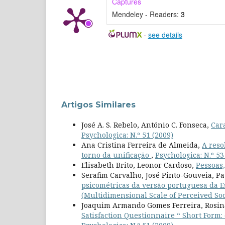
Captures
Mendeley - Readers:
3
-
see details
Artigos Similares
José A. S. Rebelo, António C. Fonseca,
Car
Psychologica: N.º 51 (2009)
Ana Cristina Ferreira de Almeida,
A reso
torno da unificação
,
Psychologica: N.º 53
Elisabeth Brito, Leonor Cardoso,
Pessoas
Serafim Carvalho, José Pinto-Gouveia, P
psicométricas da versão portuguesa da E
(Multidimensional Scale of Perceived So
Joaquim Armando Gomes Ferreira, Rosina
Satisfaction Questionnaire “ Short Form