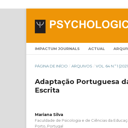
IMPACTUM JOURNALS
ACTUAL
ARQUI
PÁGINA DE INÍCIO
/
ARQUIVOS
/
VOL. 64 N.º 1 (2021
Adaptação Portuguesa da
Escrita
Mariana Silva
Faculdade de Psicologia e de Ciências da Educaç
Porto, Portugal