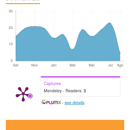
Captures
Mendeley - Readers:
3
-
see details