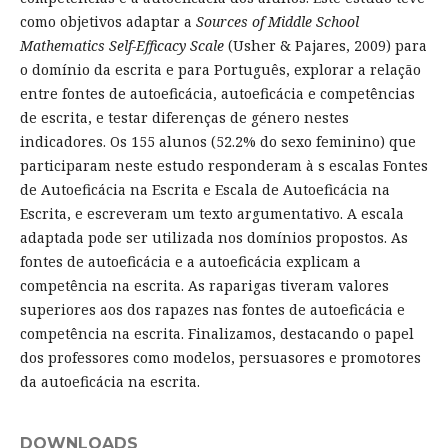
como objetivos adaptar a
Sources of Middle School
Mathematics Self-Efficacy Scale
(Usher & Pajares, 2009) para
o domínio da escrita e para Português, explorar a relação
entre fontes de autoeficácia, autoeficácia e competências
de escrita, e testar diferenças de género nestes
indicadores. Os 155 alunos (52.2% do sexo feminino) que
participaram neste estudo responderam à s escalas Fontes
de Autoeficácia na Escrita e Escala de Autoeficácia na
Escrita, e escreveram um texto argumentativo. A escala
adaptada pode ser utilizada nos domínios propostos. As
fontes de autoeficácia e a autoeficácia explicam a
competência na escrita. As raparigas tiveram valores
superiores aos dos rapazes nas fontes de autoeficácia e
competência na escrita. Finalizamos, destacando o papel
dos professores como modelos, persuasores e promotores
da autoeficácia na escrita.
DOWNLOADS