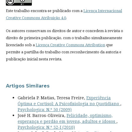
Este trabalho encontra-se publicado com a
Licença Internacional
Creative Commons Atribuição 4.0
.
Os autores conservam os direitos de autor e concedem à revista o
direito de primeira publicação, com o trabalho simultaneamente
licenciado sob a
Licença Creative Commons Attribution
que
permite a partilha do trabalho com reconhecimento da autoria e
publicação inicial nesta revista.
Artigos Similares
Gabriela P. Matias, Teresa Freire,
Experiência
Óptima e Cortisol: A Psicofisiologia no Quotidiano
,
Psychologica: N.º 50 (2009)
José H. Barros-Oliveira,
Felicidade, optimismo,
esperança e perdão em jovens, adultos e idosos
,
Psychologica: N.º 52-I (2010)