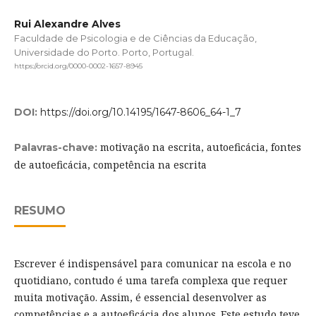
Rui Alexandre Alves
Faculdade de Psicologia e de Ciências da Educação,
Universidade do Porto. Porto, Portugal.
https://orcid.org/0000-0002-1657-8945
DOI:
https://doi.org/10.14195/1647-8606_64-1_7
motivação na escrita, autoeficácia, fontes
Palavras-chave:
de autoeficácia, competência na escrita
RESUMO
Escrever é indispensável para comunicar na escola e no
quotidiano, contudo é uma tarefa complexa que requer
muita motivação. Assim, é essencial desenvolver as
competências e a autoeficácia dos alunos. Este estudo teve