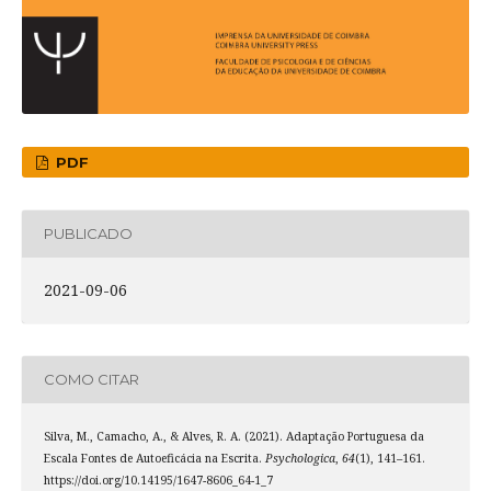
PDF
PUBLICADO
2021-09-06
COMO CITAR
Silva, M., Camacho, A., & Alves, R. A. (2021). Adaptação Portuguesa da
Escala Fontes de Autoeficácia na Escrita.
Psychologica
,
64
(1), 141–161.
https://doi.org/10.14195/1647-8606_64-1_7