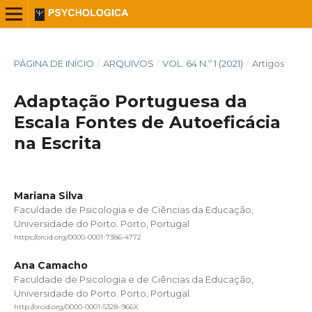
PÁGINA DE INÍCIO
/
ARQUIVOS
/
VOL. 64 N.º 1 (2021)
/
Artigos
Adaptação Portuguesa da
Escala Fontes de Autoeficácia
na Escrita
Mariana Silva
Faculdade de Psicologia e de Ciências da Educação,
Universidade do Porto. Porto, Portugal
https://orcid.org/0000-0001-7386-4772
Ana Camacho
Faculdade de Psicologia e de Ciências da Educação,
Universidade do Porto. Porto, Portugal.
http://orcid.org/0000-0001-5328-966X