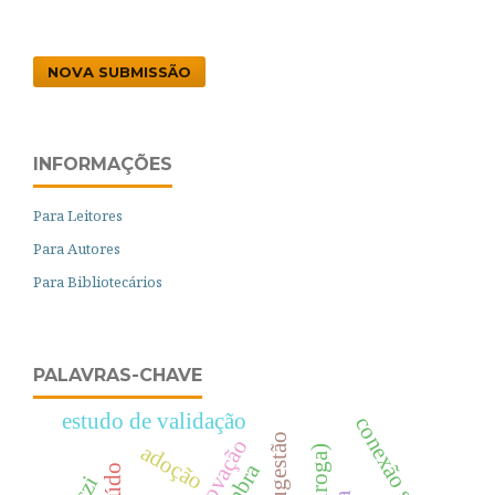
NOVA SUBMISSÃO
INFORMAÇÕES
Para Leitores
Para Autores
Para Bibliotecários
PALAVRAS-CHAVE
estudo de validação
conexão social
adoção