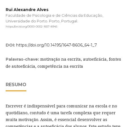
Rui Alexandre Alves
Faculdade de Psicologia e de Ciências da Educação,
Universidade do Porto. Porto, Portugal.
https://orcid.org/0000-0002-1657-8945
DOI:
https://doi.org/10.14195/1647-8606_64-1_7
motivação na escrita, autoeficácia, fontes
Palavras-chave:
de autoeficácia, competência na escrita
RESUMO
Escrever é indispensável para comunicar na escola e no
quotidiano, contudo é uma tarefa complexa que requer
muita motivação. Assim, é essencial desenvolver as
competências e a autoeficácia dos alunos. Este estudo teve