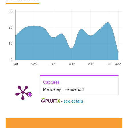
Captures
Mendeley - Readers:
3
-
see details