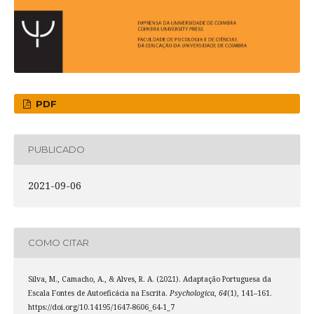
PDF
PUBLICADO
2021-09-06
COMO CITAR
Silva, M., Camacho, A., & Alves, R. A. (2021). Adaptação Portuguesa da
Escala Fontes de Autoeficácia na Escrita.
Psychologica
,
64
(1), 141–161.
https://doi.org/10.14195/1647-8606_64-1_7