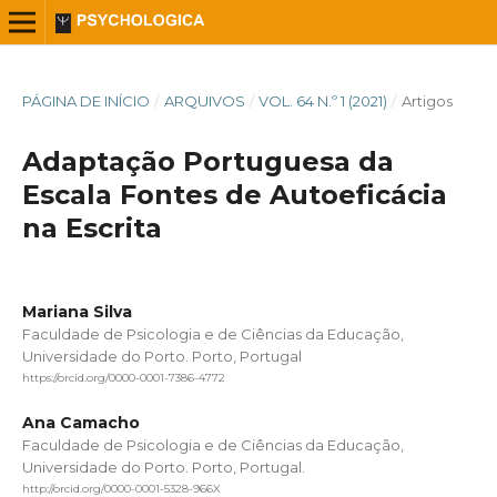
PÁGINA DE INÍCIO
/
ARQUIVOS
/
VOL. 64 N.º 1 (2021)
/
Artigos
Adaptação Portuguesa da
Escala Fontes de Autoeficácia
na Escrita
Mariana Silva
Faculdade de Psicologia e de Ciências da Educação,
Universidade do Porto. Porto, Portugal
https://orcid.org/0000-0001-7386-4772
Ana Camacho
Faculdade de Psicologia e de Ciências da Educação,
Universidade do Porto. Porto, Portugal.
http://orcid.org/0000-0001-5328-966X