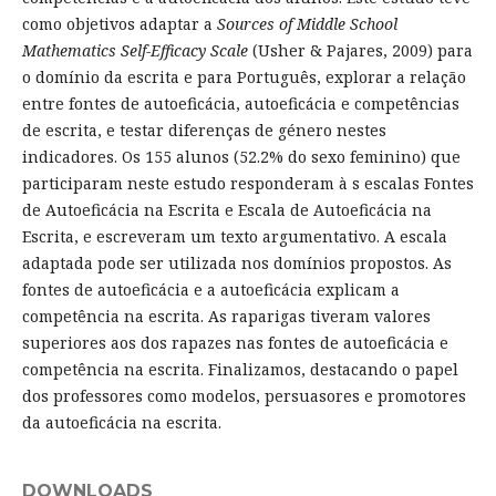
como objetivos adaptar a
Sources of Middle School
Mathematics Self-Efficacy Scale
(Usher & Pajares, 2009) para
o domínio da escrita e para Português, explorar a relação
entre fontes de autoeficácia, autoeficácia e competências
de escrita, e testar diferenças de género nestes
indicadores. Os 155 alunos (52.2% do sexo feminino) que
participaram neste estudo responderam à s escalas Fontes
de Autoeficácia na Escrita e Escala de Autoeficácia na
Escrita, e escreveram um texto argumentativo. A escala
adaptada pode ser utilizada nos domínios propostos. As
fontes de autoeficácia e a autoeficácia explicam a
competência na escrita. As raparigas tiveram valores
superiores aos dos rapazes nas fontes de autoeficácia e
competência na escrita. Finalizamos, destacando o papel
dos professores como modelos, persuasores e promotores
da autoeficácia na escrita.
DOWNLOADS