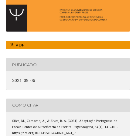
PDF
PUBLICADO
2021-09-06
COMO CITAR
Silva, M., Camacho, A., & Alves, R. A. (2021). Adaptação Portuguesa da
Escala Fontes de Autoeficácia na Escrita.
Psychologica
,
64
(1), 141–161.
https://doi.org/10.14195/1647-8606_64-1_7