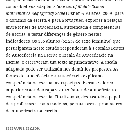
como objetivos adaptar a
Sources of Middle School
Mathematics Self-Efficacy Scale
(Usher & Pajares, 2009) para
o domínio da escrita e para Português, explorar a relação
entre fontes de autoeficácia, autoeficácia e competências
de escrita, e testar diferenças de género nestes
indicadores. Os 155 alunos (52.2% do sexo feminino) que
participaram neste estudo responderam à s escalas Fontes
de Autoeficácia na Escrita e Escala de Autoeficácia na
Escrita, e escreveram um texto argumentativo. A escala
adaptada pode ser utilizada nos domínios propostos. As
fontes de autoeficácia e a autoeficácia explicam a
competência na escrita. As raparigas tiveram valores
superiores aos dos rapazes nas fontes de autoeficácia e
competência na escrita. Finalizamos, destacando o papel
dos professores como modelos, persuasores e promotores
da autoeficácia na escrita.
DOWNLOADS