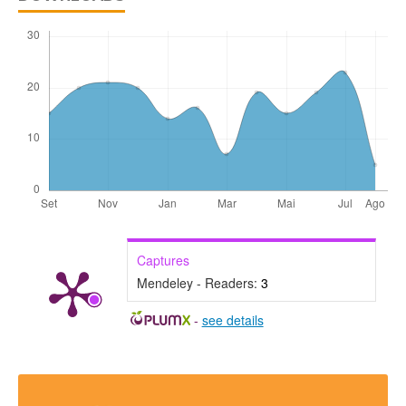
Captures
Mendeley - Readers:
3
-
see details