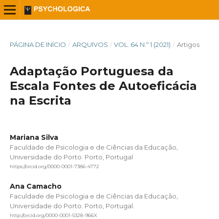
PÁGINA DE INÍCIO
/
ARQUIVOS
/
VOL. 64 N.º 1 (2021)
/
Artigos
Adaptação Portuguesa da
Escala Fontes de Autoeficácia
na Escrita
Mariana Silva
Faculdade de Psicologia e de Ciências da Educação,
Universidade do Porto. Porto, Portugal
https://orcid.org/0000-0001-7386-4772
Ana Camacho
Faculdade de Psicologia e de Ciências da Educação,
Universidade do Porto. Porto, Portugal.
http://orcid.org/0000-0001-5328-966X