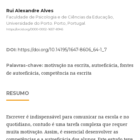
Rui Alexandre Alves
Faculdade de Psicologia e de Ciências da Educação,
Universidade do Porto. Porto, Portugal.
https://orcid.org/0000-0002-1657-8945
DOI:
https://doi.org/10.14195/1647-8606_64-1_7
motivação na escrita, autoeficácia, fontes
Palavras-chave:
de autoeficácia, competência na escrita
RESUMO
Escrever é indispensável para comunicar na escola e no
quotidiano, contudo é uma tarefa complexa que requer
muita motivação. Assim, é essencial desenvolver as
competências e a autoeficácia dos alunos. Este estudo teve