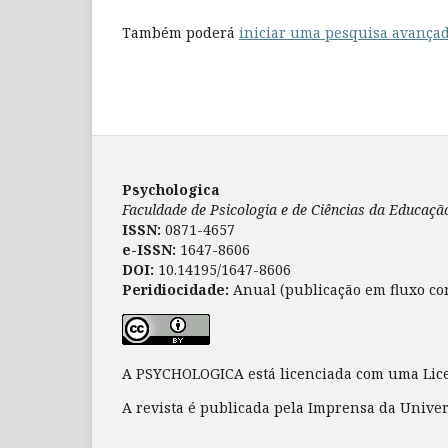
Também poderá
iniciar uma pesquisa avançad
Psychologica
Faculdade de Psicologia e de Ciências da Educaç
ISSN:
0871-4657
e-ISSN:
1647-8606
DOI:
10.14195/1647-8606
Peridiocidade:
Anual (publicação em fluxo co
A PSYCHOLOGICA está licenciada com uma Li
A revista é publicada pela Imprensa da Unive