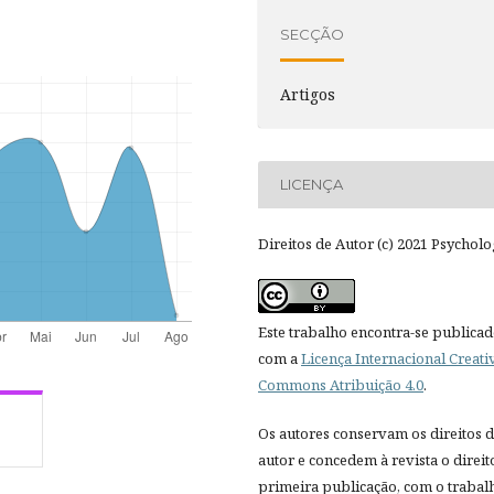
SECÇÃO
Artigos
LICENÇA
Direitos de Autor (c) 2021 Psycholo
Este trabalho encontra-se publica
com a
Licença Internacional Creati
Commons Atribuição 4.0
.
Os autores conservam os direitos 
autor e concedem à revista o direit
primeira publicação, com o trabal