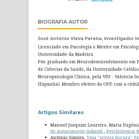
BIOGRAFIA AUTOR
José António Vieira Pereira,
Investigador 
Licenciado em Psicología e Mestre em Psicolog
Universidade da Madeira.
Pós-graduado em Neurodesenvolvimento em Ped
de Ciências da Saúde, da Universidade Católi
Neuropsicología Clínica, pela VIU - Valencia I
(Espanha). Membro efetivo da OPP, com a cédul
Artigos Similares
Manuel Joaquim Loureiro, Maria Eugénia 
do Autoconceito Infantil
,
Psychologica: N
António Simões,
Uma "severa doçura": Es