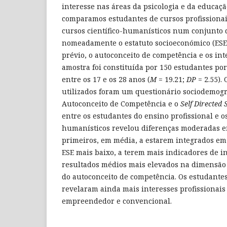
interesse nas áreas da psicologia e da educaç
comparamos estudantes de cursos profissiona
cursos científico-humanísticos num conjunto 
nomeadamente o estatuto socioeconómico (ESE
prévio, o autoconceito de competência e os inte
amostra foi constituída por 150 estudantes po
entre os 17 e os 28 anos (
M
= 19.21;
DP
= 2.55).
utilizados foram um questionário sociodemográ
Autoconceito de Competência e o
Self Directed 
entre os estudantes do ensino profissional e os
humanísticos revelou diferenças moderadas en
primeiros, em média, a estarem integrados em
ESE mais baixo, a terem mais indicadores de i
resultados médios mais elevados na dimensão
do autoconceito de competência. Os estudantes
revelaram ainda mais interesses profissionais
empreendedor e convencional.