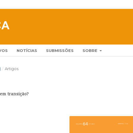
VOS
NOTÍCIAS
SUBMISSÕES
SOBRE
)
/
Artigos
 em transição?