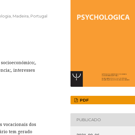
logia, Madeira, Portugal
o socioeconómico;,
ncia;, interesses
PDF
PUBLICADO
s vocacionais dos
ário tem gerado