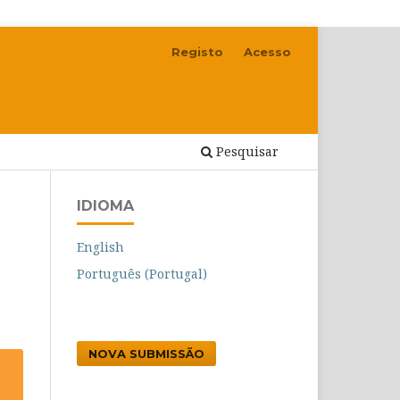
Registo
Acesso
Pesquisar
IDIOMA
English
Português (Portugal)
NOVA SUBMISSÃO