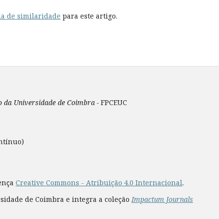
a de similaridade
para este artigo.
ão da Universidade de Coimbra -
FPCEUC
ntínuo)
cença
Creative Commons - Atribuição 4.0 Internacional
.
rsidade de Coimbra e integra a coleção
Impactum Journals