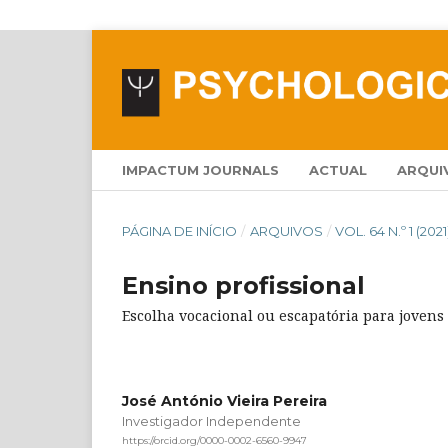
IMPACTUM JOURNALS
ACTUAL
ARQUI
PÁGINA DE INÍCIO
/
ARQUIVOS
/
VOL. 64 N.º 1 (2021
Ensino profissional
Escolha vocacional ou escapatória para jovens
José António Vieira Pereira
Investigador Independente
https://orcid.org/0000-0002-6560-9947