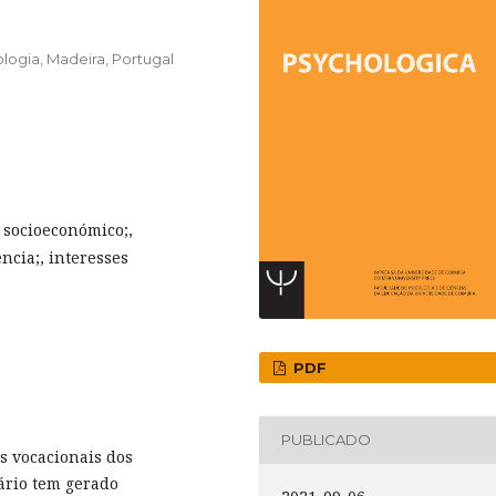
logia, Madeira, Portugal
o socioeconómico;,
ncia;, interesses
PDF
PUBLICADO
s vocacionais dos
ário tem gerado