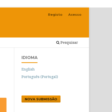
Registo
Acesso
Pesquisar
IDIOMA
English
Português (Portugal)
NOVA SUBMISSÃO