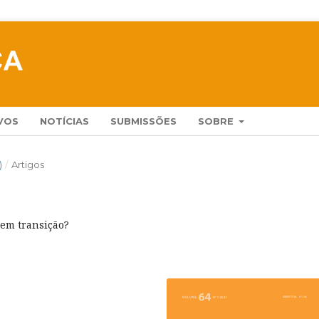
VOS
NOTÍCIAS
SUBMISSÕES
SOBRE
)
/
Artigos
 em transição?