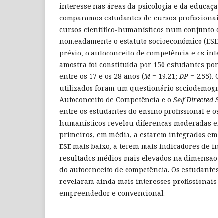
interesse nas áreas da psicologia e da educaç
comparamos estudantes de cursos profissiona
cursos científico-humanísticos num conjunto 
nomeadamente o estatuto socioeconómico (ESE
prévio, o autoconceito de competência e os inte
amostra foi constituída por 150 estudantes po
entre os 17 e os 28 anos (
M
= 19.21;
DP
= 2.55).
utilizados foram um questionário sociodemográ
Autoconceito de Competência e o
Self Directed 
entre os estudantes do ensino profissional e os
humanísticos revelou diferenças moderadas en
primeiros, em média, a estarem integrados em
ESE mais baixo, a terem mais indicadores de i
resultados médios mais elevados na dimensão
do autoconceito de competência. Os estudantes
revelaram ainda mais interesses profissionais
empreendedor e convencional.