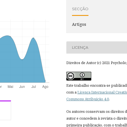
SECÇÃO
Artigos
LICENÇA
Direitos de Autor (c) 2021 Psycholo
Este trabalho encontra-se publica
com a
Licença Internacional Creati
Commons Atribuição 4.0
.
Os autores conservam os direitos 
autor e concedem à revista o direit
primeira publicação, com o trabal