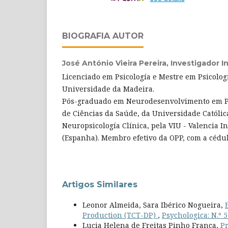
BIOGRAFIA AUTOR
José António Vieira Pereira,
Investigador 
Licenciado em Psicología e Mestre em Psicolog
Universidade da Madeira.
Pós-graduado em Neurodesenvolvimento em Ped
de Ciências da Saúde, da Universidade Católi
Neuropsicología Clínica, pela VIU - Valencia I
(Espanha). Membro efetivo da OPP, com a cédul
Artigos Similares
Leonor Almeida, Sara Ibérico Nogueira,
Production (TCT-DP)
,
Psychologica: N.º 5
Lucia Helena de Freitas Pinho França,
Pr