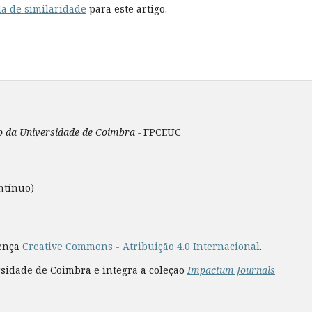
a de similaridade
para este artigo.
ão da Universidade de Coimbra -
FPCEUC
ntínuo)
cença
Creative Commons - Atribuição 4.0 Internacional
.
rsidade de Coimbra e integra a coleção
Impactum Journals