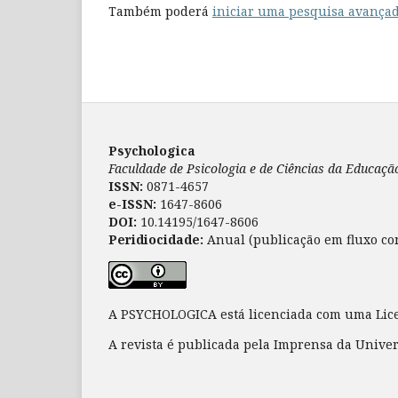
Também poderá
iniciar uma pesquisa avançad
Psychologica
Faculdade de Psicologia e de Ciências da Educaç
ISSN:
0871-4657
e-ISSN:
1647-8606
DOI:
10.14195/1647-8606
Peridiocidade:
Anual (publicação em fluxo co
A PSYCHOLOGICA está licenciada com uma Li
A revista é publicada pela Imprensa da Unive