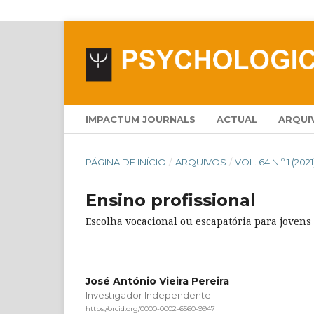
IMPACTUM JOURNALS
ACTUAL
ARQUI
PÁGINA DE INÍCIO
/
ARQUIVOS
/
VOL. 64 N.º 1 (2021
Ensino profissional
Escolha vocacional ou escapatória para jovens
José António Vieira Pereira
Investigador Independente
https://orcid.org/0000-0002-6560-9947